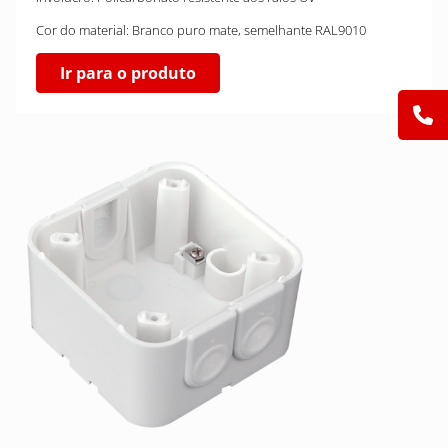
Cor do material: Branco puro mate, semelhante RAL9010
Ir para o produto