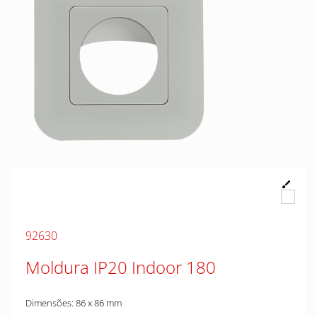
92630
Moldura IP20 Indoor 180
Dimensões: 86 x 86 mm