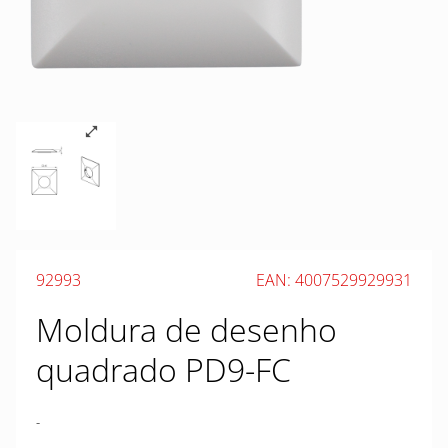
92993
EAN: 4007529929931
Moldura de desenho
quadrado PD9-FC
-