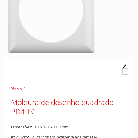
92992
Moldura de desenho quadrado
PD4-FC
Dimensões: 101 x 101 x 11.8 mm
Involucro: Policarbonato resistente aos raios UV