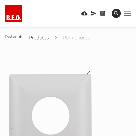
Está aqui:
Produtos
Pormenores