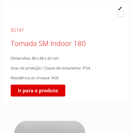
92141
Tomada SM Indoor 180
Dimensões: 88 x 88 x 42 mm
Grau de proteção / Classe de Isolamento: IP54
Resistência ao choque: IK05
Ir para o produto