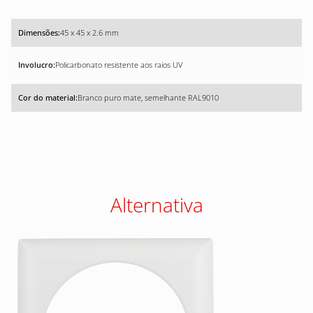
45 x 45 x 2.6 mm
Policarbonato resistente aos raios UV
Branco puro mate, semelhante RAL9010
Alternativa