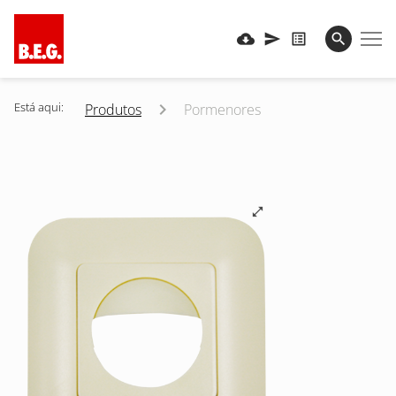
Está aqui:
Produtos
Pormenores