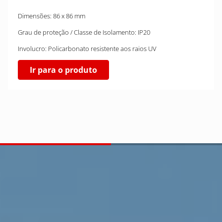
Dimensões: 86 x 86 mm
Grau de proteção / Classe de Isolamento: IP20
Involucro: Policarbonato resistente aos raios UV
Ir para o produto