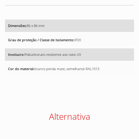
86 x 86 mm
IP20
Policarbonato resistente aos raios UV
branco perola mate, semelhante RAL1013
Alternativa