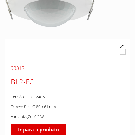
93317
BL2-FC
Tensão: 110 – 240 V
Dimensões: Ø 80 x 61 mm
Alimentação: 0.3 W
Ir para o produto