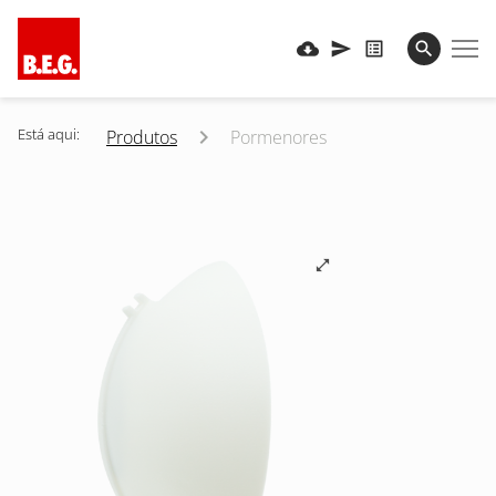
Está aqui:
Produtos
Pormenores