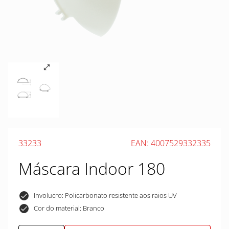
33233
EAN: 4007529332335
Máscara Indoor 180
Involucro: Policarbonato resistente aos raios UV
Cor do material: Branco