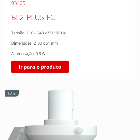
93405
BL2-PLUS-FC
Tensão: 110 – 240 V 50 / 60 Hz
Dimensões: Ø 80 x 61 mm
Alimentação: 0.3 W
Ir para o produto
10 m