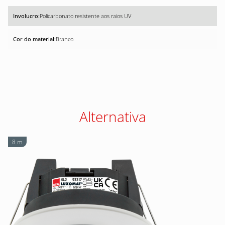
Policarbonato resistente aos raios UV
Branco
Alternativa
8 m