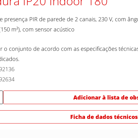
ura IP20 Indoor 180
e presença PIR de parede de 2 canais, 230 V, com âng
(150 m²), com sensor acústico
r o conjunto de acordo com as especificações técnica
dicados.
92136
92634
Adicionar à lista de o
Ficha de dados técnicos