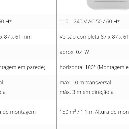
60 Hz
110 – 240 V AC 50 / 60 Hz
 x 87 x 61 mm
Versão completa 87 x 87 x 
aprox. 0.4 W
ontagem em parede)
horizontal 180° (Montagem 
al
máx. 10 m transversal
o a
máx. 3 m em direção a
ura de montagem
150 m² / 1.1 m Altura de mo