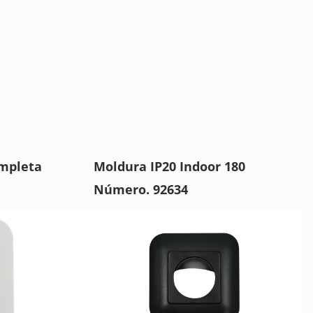
ompleta
Moldura IP20 Indoor 180
Número. 92634