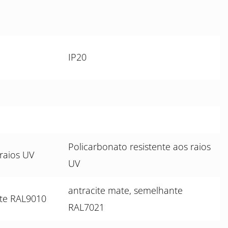
IP20
Policarbonato resistente aos raios
 raios UV
UV
antracite mate, semelhante
te RAL9010
RAL7021