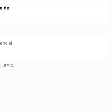
re de
encial
alarme,