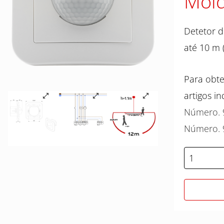
Mold
Detetor d
até 10 m 
Para obte
artigos in
Número. 
Número. 