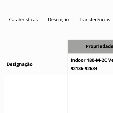
Caraterísticas
Descrição
Transferências
Propriedad
Indoor 180-M-2C V
Designação
92136-92634