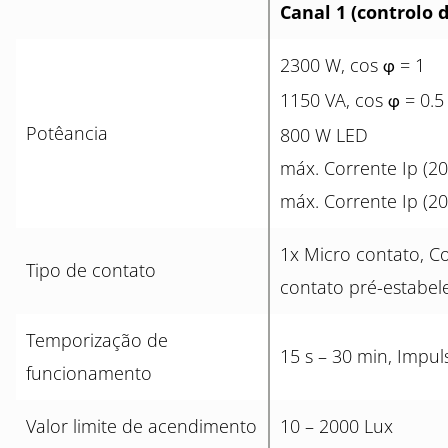
Canal 1 (controlo 
2300 W, cos
= 1
φ
1150 VA, cos
= 0.5
φ
Potêancia
800 W LED
máx. Corrente Ip (20
máx. Corrente Ip (20
1x Micro contato, 
Tipo de contato
contato pré-estabel
Temporização de
15 s – 30 min, Impul
funcionamento
Valor limite de acendimento
10 – 2000 Lux