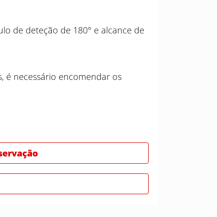
ulo de deteção de 180° e alcance de
s, é necessário encomendar os
bservação