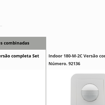
es combinadas
ersão completa Set
Indoor 180-M-2C Versão c
Número. 92136