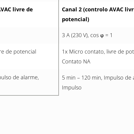
AVAC livre de
Canal 2 (controlo AVAC liv
potencial)
1
3 A (230 V), cos
= 1
φ
vre de potencial
1x Micro contato, livre de pot
Contato NA
pulso de alarme,
5 min – 120 min, Impulso de 
Impulso