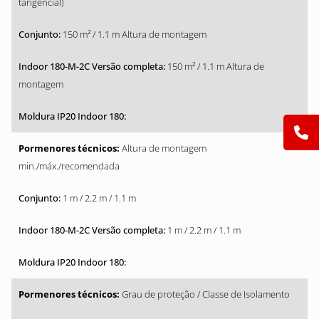
tangencial)
150 m² / 1.1 m Altura de montagem
150 m² / 1.1 m Altura de
montagem
Altura de montagem
min./máx./recomendada
1 m / 2.2 m / 1.1 m
1 m / 2.2 m / 1.1 m
Grau de proteção / Classe de Isolamento