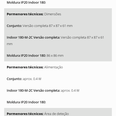
Dimensões
Versão completa 87 x 87 x 61 mm
Versão completa 87 x 87 x 61
mm
86 x 86 mm
Alimentação
aprox. 0.4 W
aprox. 0.4 W
Área de deteção