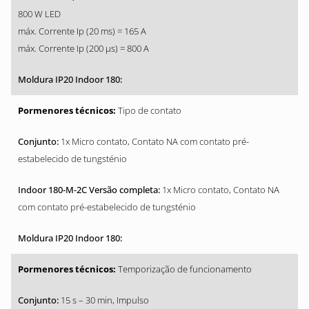
800 W LED
máx. Corrente Ip (20 ms) = 165 A
máx. Corrente Ip (200 µs) = 800 A
Tipo de contato
1x Micro contato, Contato NA com contato pré-
estabelecido de tungsténio
1x Micro contato, Contato NA
com contato pré-estabelecido de tungsténio
Temporização de funcionamento
15 s – 30 min, Impulso