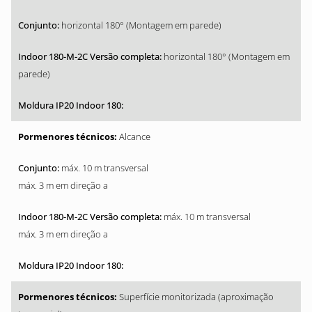
horizontal 180° (Montagem em parede)
horizontal 180° (Montagem em
parede)
Alcance
máx. 10 m transversal
máx. 3 m em direção a
máx. 10 m transversal
máx. 3 m em direção a
Superfície monitorizada (aproximação