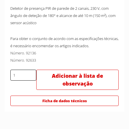
Detetor de presença PIR de parede de 2 canais, 230 V, com
ângulo de deteção de 180° e alcance de até 10 m (150 m²), com
sensor acústico
Para obter o conjunto de acordo com as especificações técnicas,
é necessário encomendar os artigos indicados.
Número. 92136
Número. 92633
Adicionar à lista de
observação
Ficha de dados técnicos