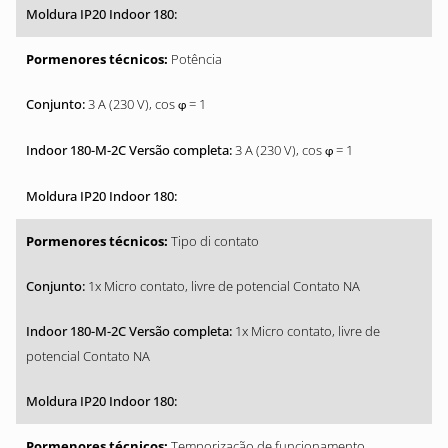
Potência
3 A (230 V), cos
= 1
φ
3 A (230 V), cos
= 1
φ
Tipo di contato
1x Micro contato, livre de potencial Contato NA
1x Micro contato, livre de
potencial Contato NA
Temporização de funcionamento