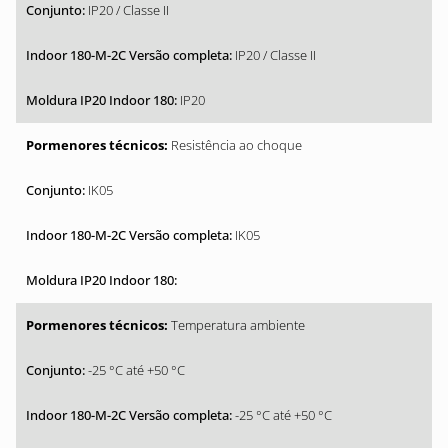
IP20 / Classe II
IP20 / Classe II
IP20
Resistência ao choque
IK05
IK05
Temperatura ambiente
-25 °C até +50 °C
-25 °C até +50 °C