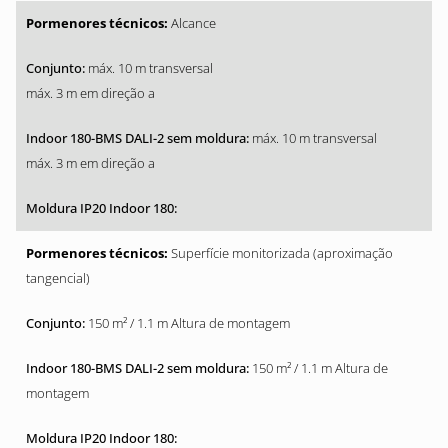
Alcance
máx. 10 m transversal
máx. 3 m em direção a
máx. 10 m transversal
máx. 3 m em direção a
Superfície monitorizada (aproximação
tangencial)
150 m² / 1.1 m Altura de montagem
150 m² / 1.1 m Altura de
montagem