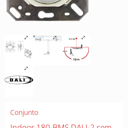
Conjunto
Indoor 180-BMS DALI-2 sem