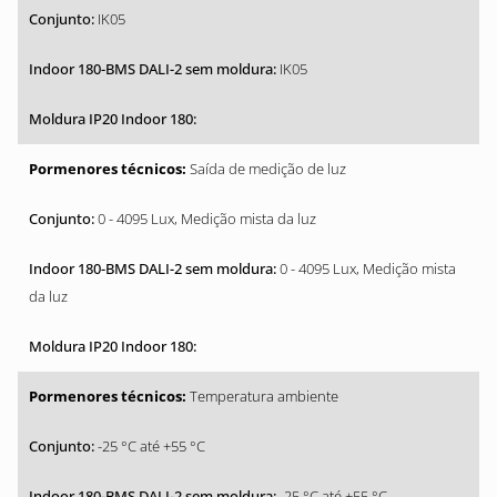
IK05
IK05
Saída de medição de luz
0 - 4095 Lux, Medição mista da luz
0 - 4095 Lux, Medição mista
da luz
Temperatura ambiente
-25 °C até +55 °C
-25 °C até +55 °C