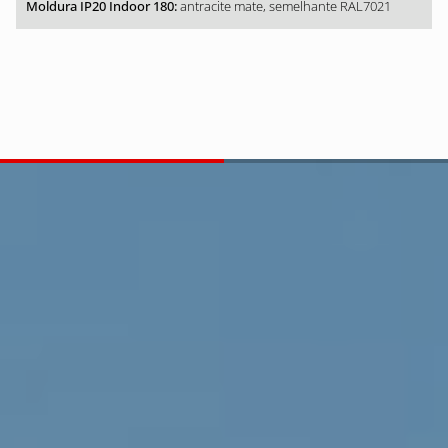
antracite mate, semelhante RAL7021