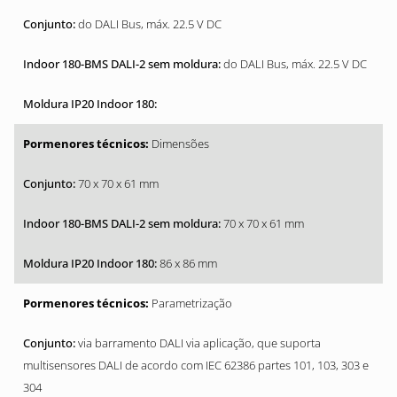
do DALI Bus, máx. 22.5 V DC
do DALI Bus, máx. 22.5 V DC
Dimensões
70 x 70 x 61 mm
70 x 70 x 61 mm
86 x 86 mm
Parametrização
via barramento DALI via aplicação, que suporta
multisensores DALI de acordo com IEC 62386 partes 101, 103, 303 e
304