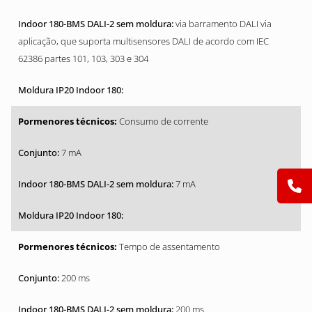
via barramento DALI via
aplicação, que suporta multisensores DALI de acordo com IEC
62386 partes 101, 103, 303 e 304
Consumo de corrente
7 mA
7 mA
Tempo de assentamento
200 ms
200 ms