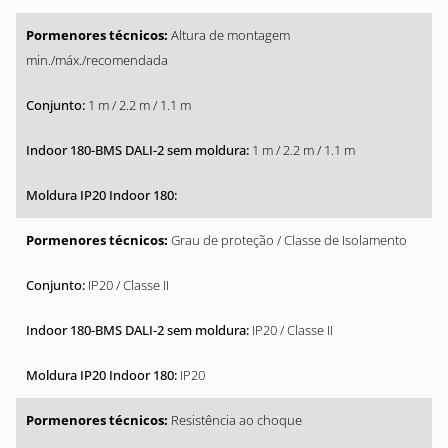
Altura de montagem
min./máx./recomendada
1 m / 2.2 m / 1.1 m
1 m / 2.2 m / 1.1 m
Grau de proteção / Classe de Isolamento
IP20 / Classe II
IP20 / Classe II
IP20
Resistência ao choque