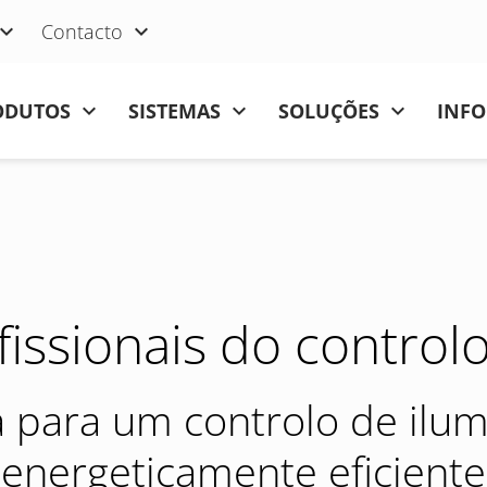
Contacto
ODUTOS
SISTEMAS
SOLUÇÕES
INFO
ofissionais do control
a para um controlo de ilu
energeticamente eficiente