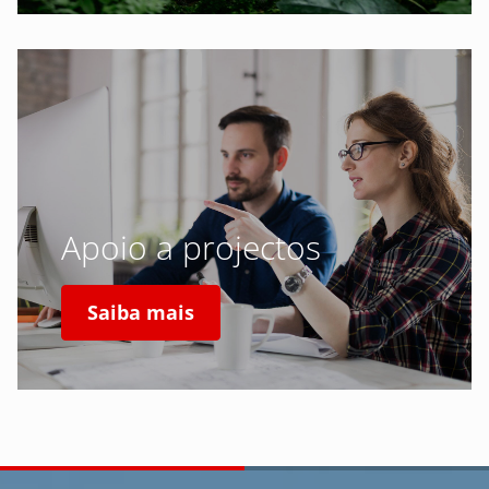
Apoio a projectos
Saiba mais