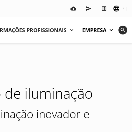
PT
RMAÇÕES PROFISSIONAIS
EMPRESA
o de iluminação
minação inovador e