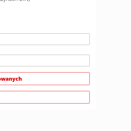
wowanych