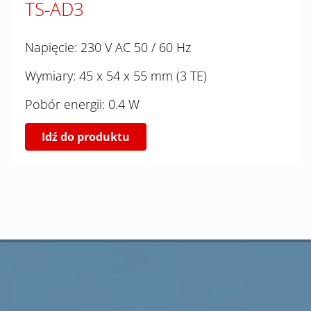
TS-AD3
Napięcie: 230 V AC 50 / 60 Hz
Wymiary: 45 x 54 x 55 mm (3 TE)
Pobór energii: 0.4 W
Idź do produktu