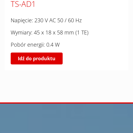
TS-AD1
Napięcie: 230 V AC 50 / 60 Hz
Wymiary: 45 x 18 x 58 mm (1 TE)
Pobór energii: 0.4 W
Idź do produktu