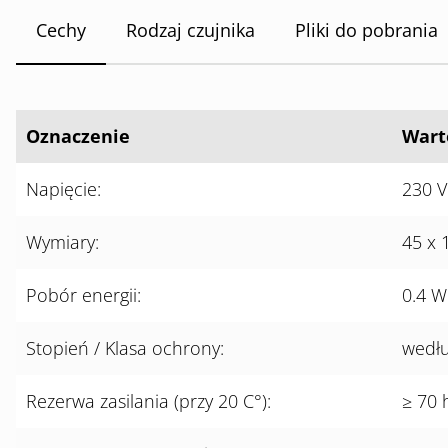
Cechy
Rodzaj czujnika
Pliki do pobrania
Oznaczenie
Wart
Napięcie:
230 V
Wymiary:
45 x 
Pobór energii:
0.4 W
Stopień / Klasa ochrony:
wedłu
Rezerwa zasilania (przy 20 C°):
≥ 70 