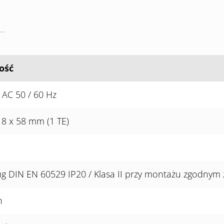
ość
 AC 50 / 60 Hz
18 x 58 mm (1 TE)
g DIN EN 60529 IP20 / Klasa II przy montażu zgodnym
h