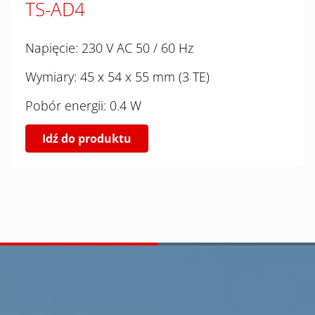
TS-AD4
Napięcie: 230 V AC 50 / 60 Hz
Wymiary: 45 x 54 x 55 mm (3 TE)
Pobór energii: 0.4 W
Idź do produktu