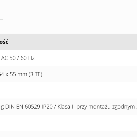
ość
 AC 50 / 60 Hz
54 x 55 mm (3 TE)
g DIN EN 60529 IP20 / Klasa II przy montażu zgodnym