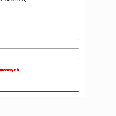
wowanych