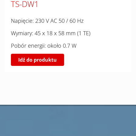
TS-DW1
Napięcie: 230 V AC 50 / 60 Hz
Wymiary: 45 x 18 x 58 mm (1 TE)
Pobór energii: około 0.7 W
Idź do produktu