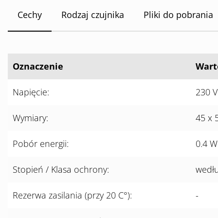
Cechy
Rodzaj czujnika
Pliki do pobrania
Oznaczenie
Wart
Napięcie:
230 V
Wymiary:
45 x 
Pobór energii:
0.4 W
Stopień / Klasa ochrony:
wedłu
Rezerwa zasilania (przy 20 C°):
-