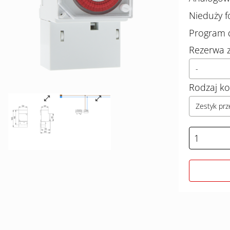
Nieduży 
Program 
Rezerwa z
-
Rodzaj ko
Zestyk prz