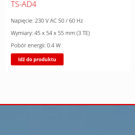
TS-AD4
Napięcie: 230 V AC 50 / 60 Hz
Wymiary: 45 x 54 x 55 mm (3 TE)
Pobór energii: 0.4 W
Idź do produktu