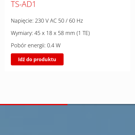
TS-AD1
Napięcie: 230 V AC 50 / 60 Hz
Wymiary: 45 x 18 x 58 mm (1 TE)
Pobór energii: 0.4 W
Idź do produktu