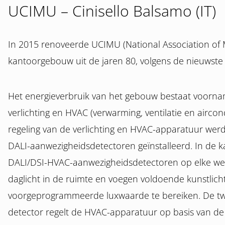
UCIMU – Cinisello Balsamo (IT)
In 2015 renoveerde UCIMU (National Association of M
kantoorgebouw uit de jaren 80, volgens de nieuwste 
Het energieverbruik van het gebouw bestaat voornam
verlichting en HVAC (verwarming, ventilatie en aircon
regeling van de verlichting en HVAC-apparatuur wer
DALI-aanwezigheidsdetectoren geïnstalleerd. In de
DALI/DSI-HVAC-aanwezigheidsdetectoren op elke we
daglicht in de ruimte en voegen voldoende kunstlic
voorgeprogrammeerde luxwaarde te bereiken. De tw
detector regelt de HVAC-apparatuur op basis van de