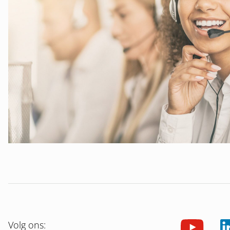
Volg ons: