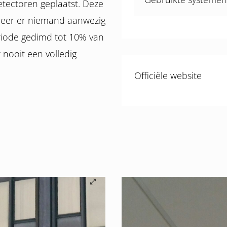
ectoren geplaatst. Deze
nneer er niemand aanwezig
eriode gedimd tot 10% van
r nooit een volledig
Officiële website