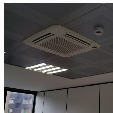
©B.E.G. Brück Electronic GmbH