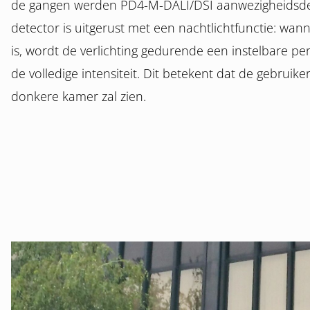
de gangen werden PD4-M-DALI/DSI aanwezigheidsdet
detector is uitgerust met een nachtlichtfunctie: wa
is, wordt de verlichting gedurende een instelbare p
de volledige intensiteit. Dit betekent dat de gebruike
donkere kamer zal zien.