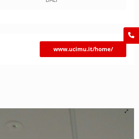
www.ucimu.it/home/