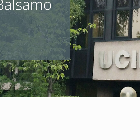
 Balsamo