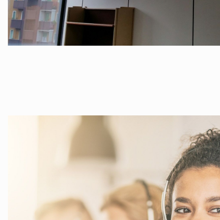
©B.E.G. Brück Electronic GmbH