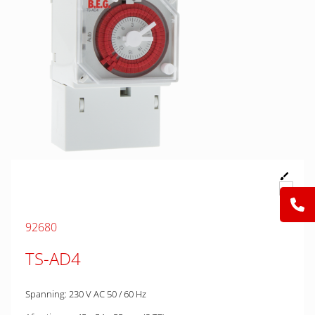
92680
TS-AD4
Spanning: 230 V AC 50 / 60 Hz