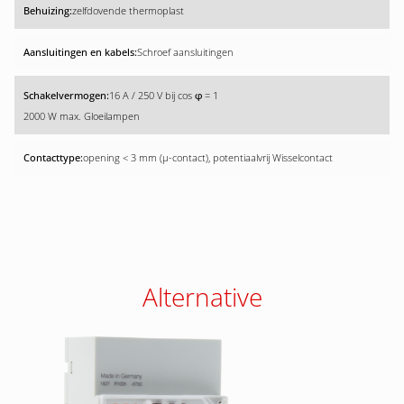
zelfdovende thermoplast
Schroef aansluitingen
16 A / 250 V bij cos
= 1
φ
2000 W max. Gloeilampen
opening < 3 mm (µ-contact), potentiaalvrij Wisselcontact
Alternative