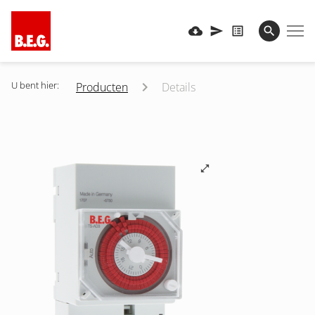
U bent hier:
Producten
Details