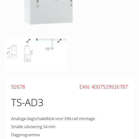
92678
EAN: 4007529926787
TS-AD3
Analoge dagschakelklok voor DIN-rail montage
Smalle uitvoering 54 mm
Dagprogramma