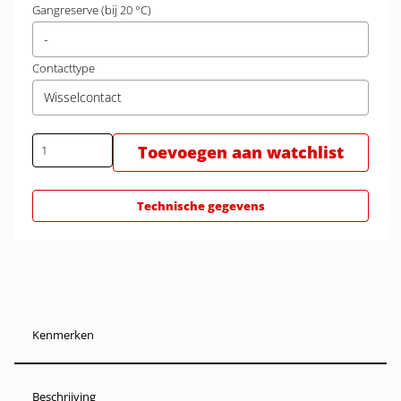
Gangreserve (bij 20 °C)
-
Contacttype
Wisselcontact
Toevoegen aan watchlist
Technische gegevens
Kenmerken
Beschrijving