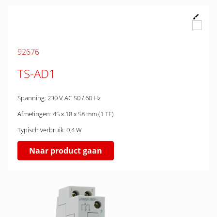
92676
TS-AD1
Spanning: 230 V AC 50 / 60 Hz
Afmetingen: 45 x 18 x 58 mm (1 TE)
Typisch verbruik: 0.4 W
Naar product gaan