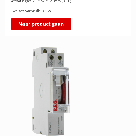
Afmetingen: 45 x 54 x 55 mm (3 TE)
Typisch verbruik: 0.4 W
Naar product gaan