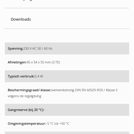
Downloads
230 V AC 50 / 60 Hz
45 x 54 x 55 mm (3 TE)
0.4 W
overeenkomstig DIN EN 60529 IP20 / Klasse II
volgens de regelgeving
-
-5 °C tot +50 °C