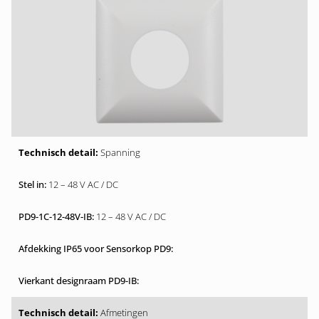
Spanning
12 – 48 V AC / DC
12 – 48 V AC / DC
Afmetingen