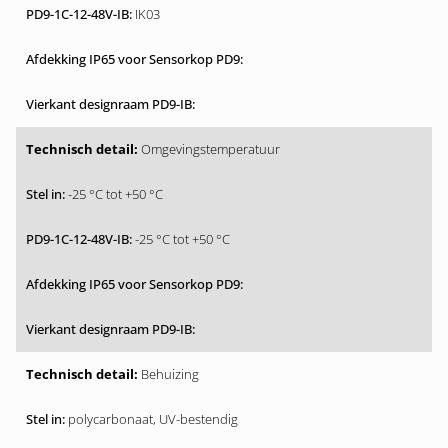
IK03
Omgevingstemperatuur
-25 °C tot +50 °C
-25 °C tot +50 °C
Behuizing
polycarbonaat, UV-bestendig