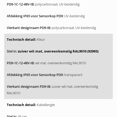
polycarbonaat, UV-bestendig
UV-bestendig
polycarbonaat, UV-bestendig
Kleur
zuiver wit mat, overeenkomstig RAL9010 (92993)
wit mat, overeenkomstig RAL9010
transparant
zuiver wit mat, overeenkomstig
RAL9010
Kabellengte
45 cm