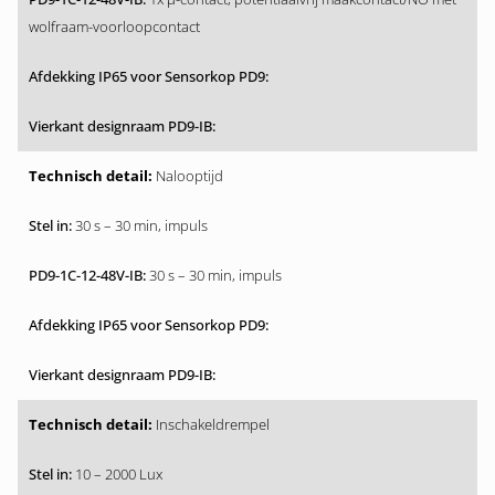
wolfraam-voorloopcontact
Nalooptijd
30 s – 30 min, impuls
30 s – 30 min, impuls
Inschakeldrempel
10 – 2000 Lux