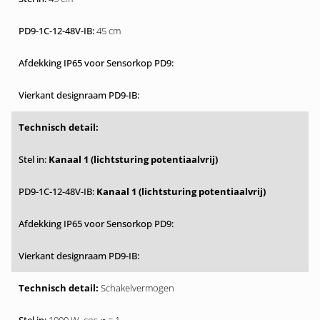
45 cm
Kanaal 1 (lichtsturing potentiaalvrij)
Kanaal 1 (lichtsturing potentiaalvrij)
Schakelvermogen