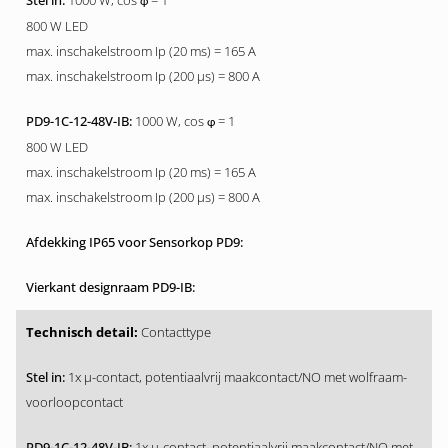
1000 W, cos
= 1
φ
800 W LED
max. inschakelstroom Ip (20 ms) = 165 A
max. inschakelstroom Ip (200 µs) = 800 A
1000 W, cos
= 1
φ
800 W LED
max. inschakelstroom Ip (20 ms) = 165 A
max. inschakelstroom Ip (200 µs) = 800 A
Contacttype
1x µ-contact, potentiaalvrij maakcontact/NO met wolfraam-
voorloopcontact
1x µ-contact, potentiaalvrij maakcontact/NO met