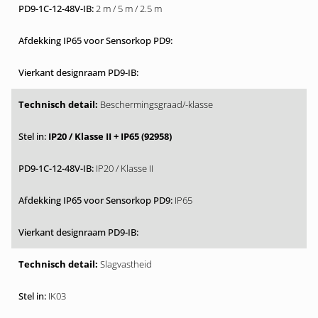
2 m / 5 m / 2.5 m
Beschermingsgraad/-klasse
IP20 / Klasse II + IP65 (92958)
IP20 / Klasse II
IP65
Slagvastheid
IK03