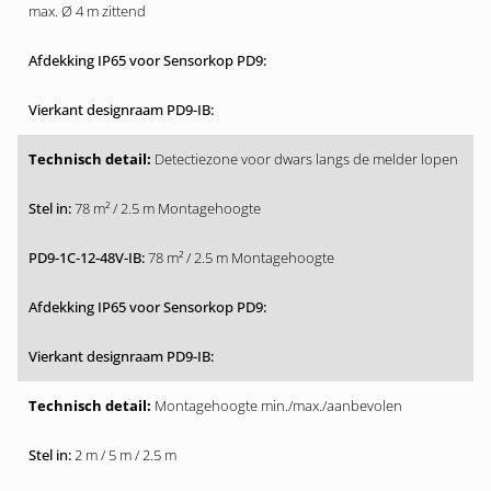
max. Ø 4 m zittend
Detectiezone voor dwars langs de melder lopen
78 m² / 2.5 m Montagehoogte
78 m² / 2.5 m Montagehoogte
Montagehoogte min./max./aanbevolen
2 m / 5 m / 2.5 m