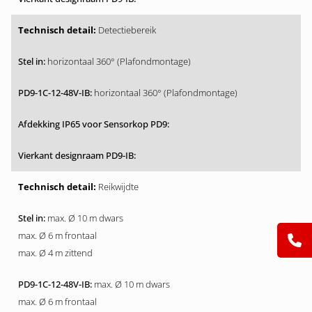
Detectiebereik
horizontaal 360° (Plafondmontage)
horizontaal 360° (Plafondmontage)
Reikwijdte
max. Ø 10 m dwars
max. Ø 6 m frontaal
max. Ø 4 m zittend
max. Ø 10 m dwars
max. Ø 6 m frontaal