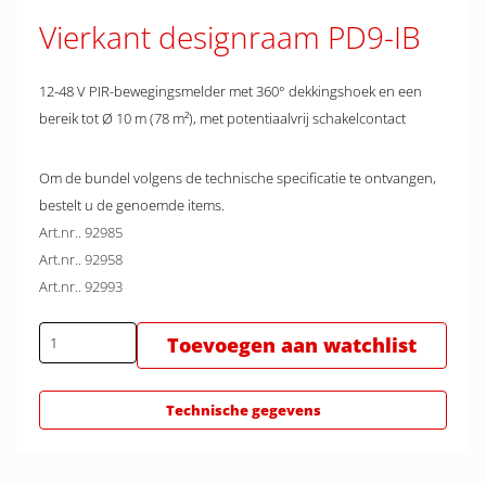
Vierkant designraam PD9-IB
12-48 V PIR-bewegingsmelder met 360° dekkingshoek en een
bereik tot Ø 10 m (78 m²), met potentiaalvrij schakelcontact
Om de bundel volgens de technische specificatie te ontvangen,
bestelt u de genoemde items.
Art.nr.. 92985
Art.nr.. 92958
Art.nr.. 92993
Toevoegen aan watchlist
Technische gegevens