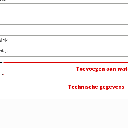
lek
ntage
Toevoegen aan watc
Technische gegevens