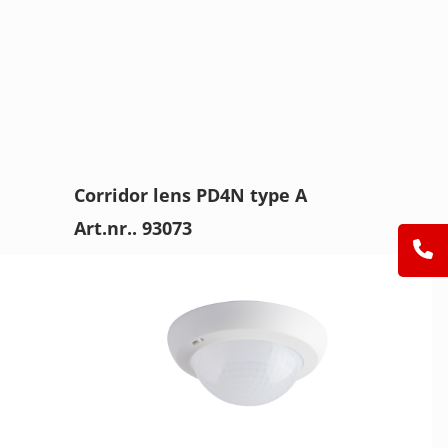
Corridor lens PD4N type A
Art.nr.. 93073