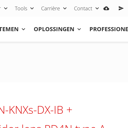
r
Tools
Carrière
Contact
STEMEN
OPLOSSINGEN
PROFESSIONE
N-KNXs-DX-IB