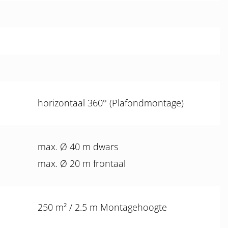
horizontaal 360° (Plafondmontage)
max. Ø 40 m dwars
max. Ø 20 m frontaal
250 m² / 2.5 m Montagehoogte