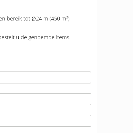
en bereik tot Ø24 m (450 m²)
bestelt u de genoemde items.