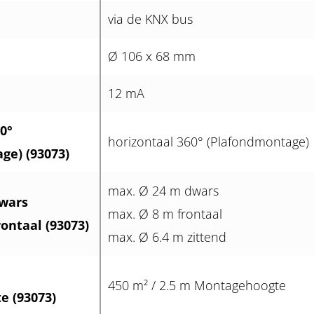
via de KNX bus
Ø 106 x 68 mm
12 mA
0°
horizontaal 360° (Plafondmontage)
ge) (93073)
max. Ø 24 m dwars
wars
max. Ø 8 m frontaal
ontaal (93073)
max. Ø 6.4 m zittend
450 m² / 2.5 m Montagehoogte
 (93073)