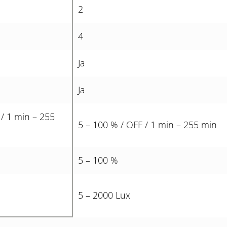
2
4
Ja
Ja
 / 1 min – 255
5 – 100 % / OFF / 1 min – 255 min
5 – 100 %
5 – 2000 Lux