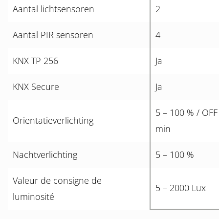
Aantal lichtsensoren
2
Aantal PIR sensoren
4
KNX TP 256
Ja
KNX Secure
Ja
5 – 100 % / OFF
Orientatieverlichting
min
Nachtverlichting
5 – 100 %
Valeur de consigne de
5 – 2000 Lux
luminosité