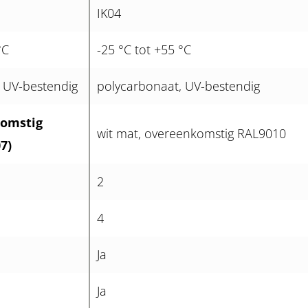
IK04
°C
-25 °C tot +55 °C
 UV-bestendig
polycarbonaat, UV-bestendig
komstig
wit mat, overeenkomstig RAL9010
7)
2
4
Ja
Ja