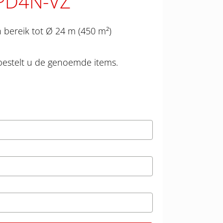
 PD4N-VZ
 bereik tot Ø 24 m (450 m²)
bestelt u de genoemde items.