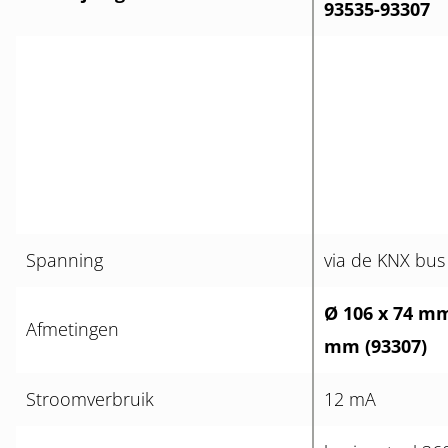
93535-93307
Spanning
via de KNX bus
Ø 106 x 74 mm
Afmetingen
mm (93307)
Stroomverbruik
12 mA