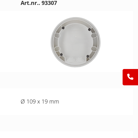
Art.nr.. 93307
Ø 109 x 19 mm