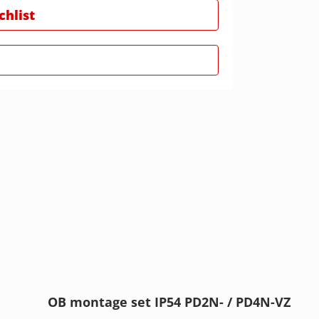
hlist
OB montage set IP54 PD2N- / PD4N-VZ