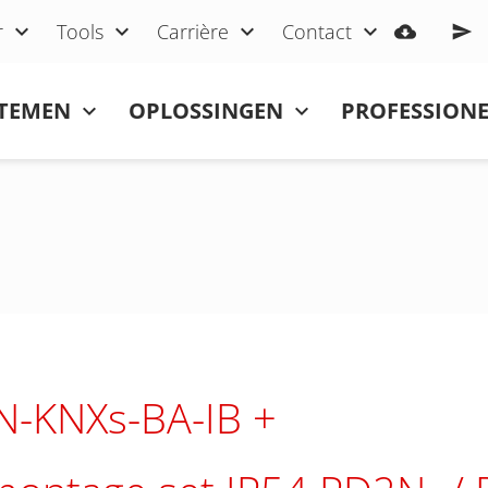
r
Tools
Carrière
Contact
STEMEN
OPLOSSINGEN
PROFESSIONE
N-KNXs-BA-IB