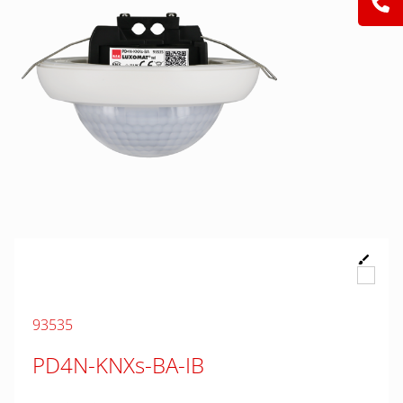
93535
PD4N-KNXs-BA-IB