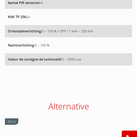
4
Ja
5 – 100 % / OFF / 1 min – 255 min
5 – 100 %
5 – 2000 Lux
Alternative
24 m