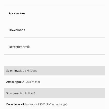
Accessoires
Downloads
Detectiebereik
via de KNX bus
Ø 106 x 74 mm
12 mA
horizontaal 360° (Plafondmontage)