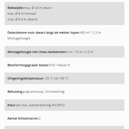
max. Ø 24 m dwars
max. Ø 8 m frontaal
max. Ø 6.4 m zittend
450 m² / 2.5 m
Montagehoogte
2 m / 10 m / 2.5 m
IP20 / Klasse III
-25 °C tot +55 °C
polycarbonaat, UV-bestendig
wit mat, overeenkomstig RAL9010
2