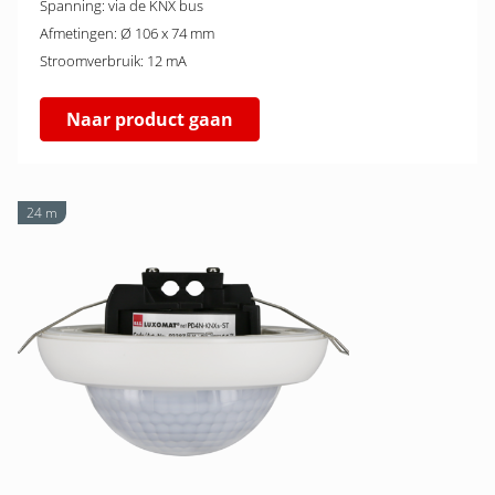
Spanning: via de KNX bus
Afmetingen: Ø 106 x 74 mm
Stroomverbruik: 12 mA
Naar product gaan
24 m