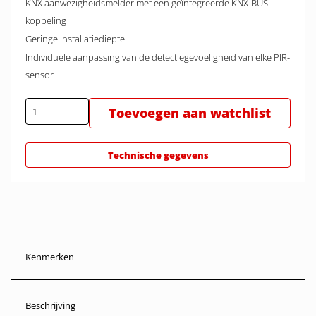
KNX aanwezigheidsmelder met een geïntegreerde KNX-BUS-
koppeling
Geringe installatiediepte
Individuele aanpassing van de detectiegevoeligheid van elke PIR-
sensor
Toevoegen aan watchlist
Technische gegevens
Kenmerken
Beschrijving