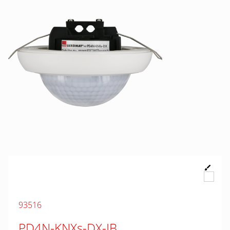
93516
PD4N-KNXs-DX-IB