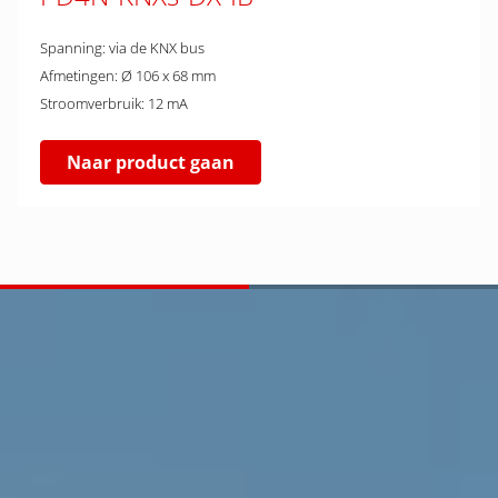
Spanning: via de KNX bus
Afmetingen: Ø 106 x 68 mm
Stroomverbruik: 12 mA
Naar product gaan