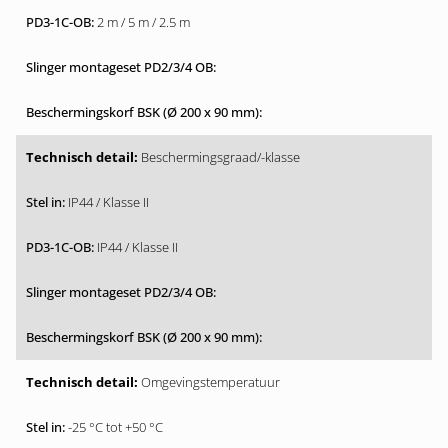
2 m / 5 m / 2.5 m
Beschermingsgraad/-klasse
IP44 / Klasse II
IP44 / Klasse II
Omgevingstemperatuur
-25 °C tot +50 °C