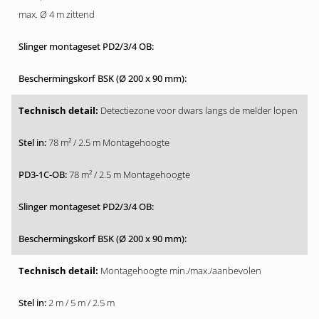
max. Ø 4 m zittend
Detectiezone voor dwars langs de melder lopen
78 m² / 2.5 m Montagehoogte
78 m² / 2.5 m Montagehoogte
Montagehoogte min./max./aanbevolen
2 m / 5 m / 2.5 m