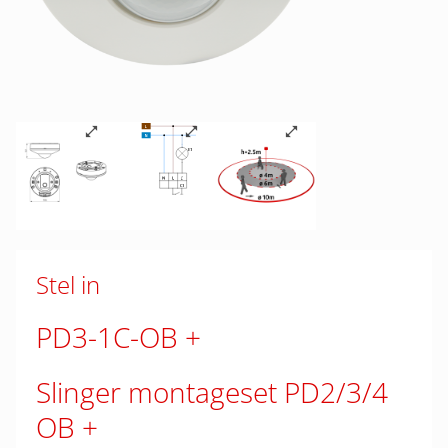
Stel in
PD3-1C-OB
Slinger montageset PD2/3/4
OB