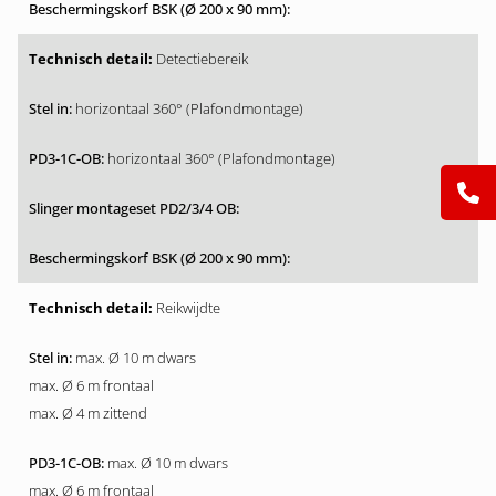
Detectiebereik
horizontaal 360° (Plafondmontage)
horizontaal 360° (Plafondmontage)
Reikwijdte
max. Ø 10 m dwars
max. Ø 6 m frontaal
max. Ø 4 m zittend
max. Ø 10 m dwars
max. Ø 6 m frontaal