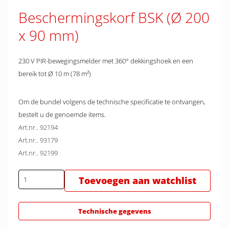
Beschermingskorf BSK (Ø 200
x 90 mm)
230 V PIR-bewegingsmelder met 360° dekkingshoek en een
bereik tot Ø 10 m (78 m²)
Om de bundel volgens de technische specificatie te ontvangen,
bestelt u de genoemde items.
Art.nr.. 92194
Art.nr.. 93179
Art.nr.. 92199
Toevoegen aan watchlist
Technische gegevens