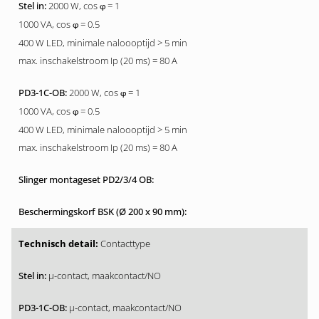
2000 W, cos
= 1
φ
1000 VA, cos
= 0.5
φ
400 W LED, minimale naloooptijd > 5 min
max. inschakelstroom Ip (20 ms) = 80 A
2000 W, cos
= 1
φ
1000 VA, cos
= 0.5
φ
400 W LED, minimale naloooptijd > 5 min
max. inschakelstroom Ip (20 ms) = 80 A
Contacttype
µ-contact, maakcontact/NO
µ-contact, maakcontact/NO