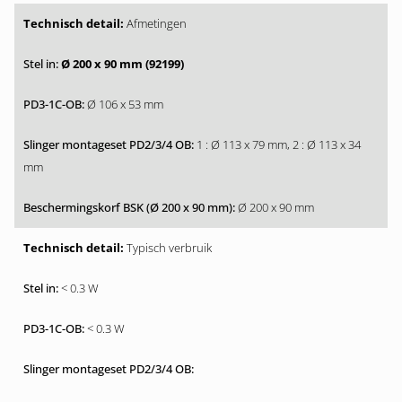
Afmetingen
Ø 200 x 90 mm (92199)
Ø 106 x 53 mm
1 : Ø 113 x 79 mm, 2 : Ø 113 x 34
mm
Ø 200 x 90 mm
Typisch verbruik
< 0.3 W
< 0.3 W