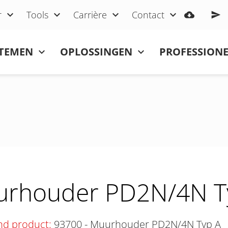
r
Tools
Carrière
Contact
STEMEN
OPLOSSINGEN
PROFESSIONE
rhouder PD2N/4N T
nd product:
93700 - Muurhouder PD2N/4N Typ A