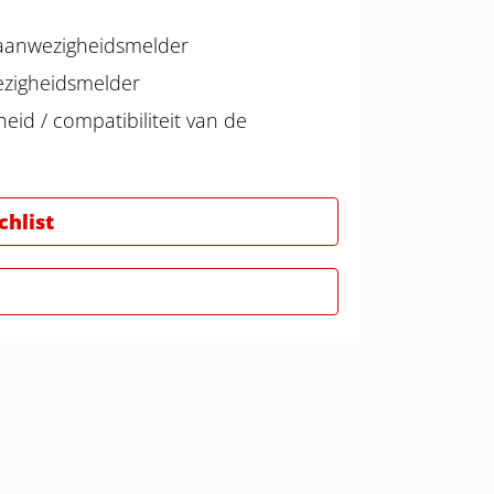
 aanwezigheidsmelder
wezigheidsmelder
eid / compatibiliteit van de
hlist