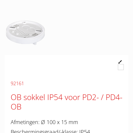
92161
OB sokkel IP54 voor PD2- / PD4-
OB
Afmetingen: Ø 100 x 15 mm
Beschermingsgraad/-klasse: IP54