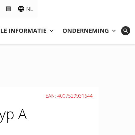
NL
LE INFORMATIE
ONDERNEMING
EAN: 4007529931644
yp A