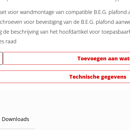
set voor wandmontage van compatible B.E.G. plafond
 schroeven voor bevestiging van de B.E.G. plafond aan
 de beschrijving van het hoofdartikel voor toepasbaarh
es raad
Toevoegen aan watc
Technische gegevens
Downloads