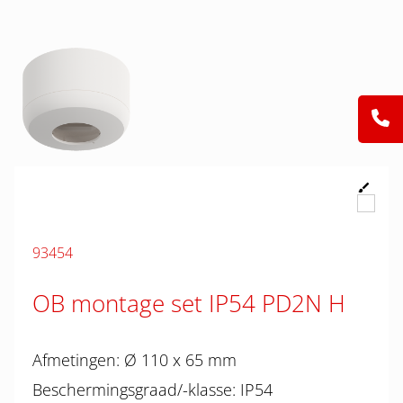
93454
OB montage set IP54 PD2N H
Afmetingen: Ø 110 x 65 mm
Beschermingsgraad/-klasse: IP54