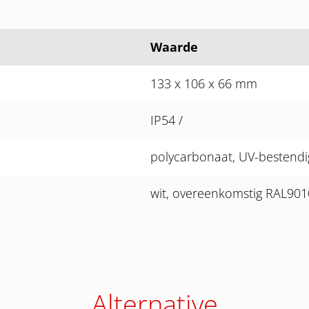
Waarde
133 x 106 x 66 mm
IP54 /
polycarbonaat, UV-bestendi
wit, overeenkomstig RAL901
Alternative