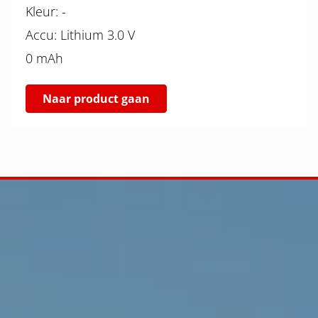
Kleur: -
Accu: Lithium 3.0 V
0 mAh
Naar product gaan