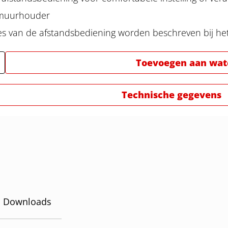
f muurhouder
es van de afstandsbediening worden beschreven bij he
Toevoegen aan watc
Technische gegevens
Downloads