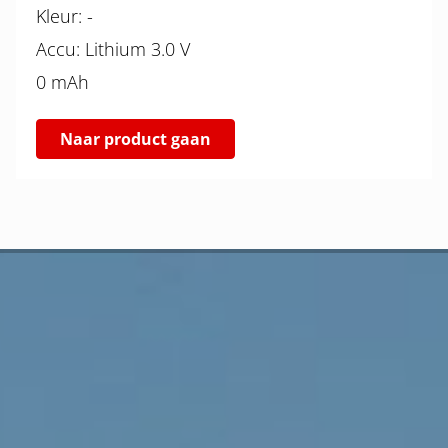
Kleur: -
Accu: Lithium 3.0 V
0 mAh
Naar product gaan