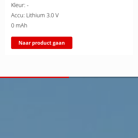
Kleur: -
Accu: Lithium 3.0 V
0 mAh
Naar product gaan