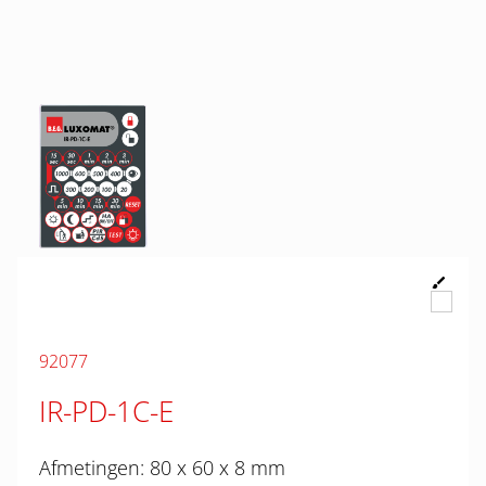
92077
IR-PD-1C-E
Afmetingen: 80 x 60 x 8 mm