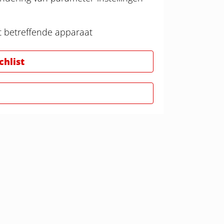
t betreffende apparaat
hlist