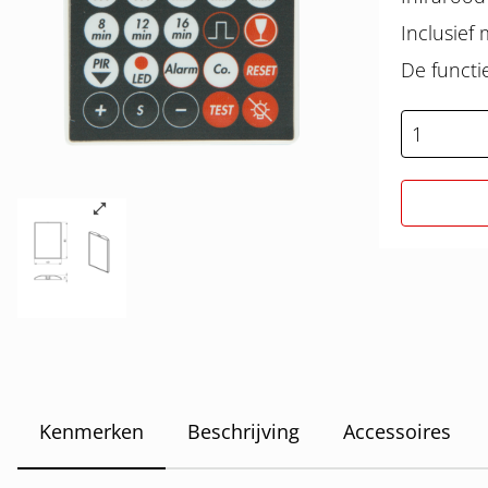
Inclusie
De functi
Kenmerken
Beschrijving
Accessoires