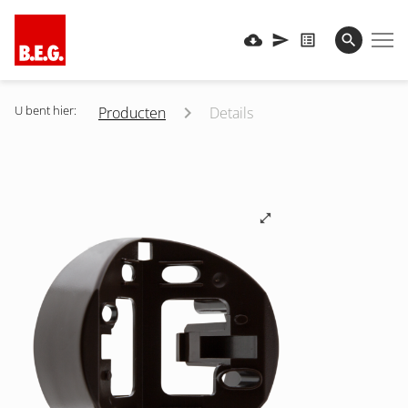
U bent hier:
Producten
Details