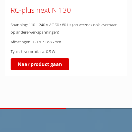
RC-plus next N 130
Spanning: 110 – 240 V AC 50 / 60 Hz (op verzoek ook leverbaar
op andere werkspanningen)
Afmetingen: 121 x 71 x 85 mm
Typisch verbruik: ca. 0.5 W
Naar product gaan