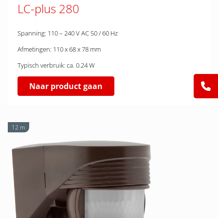
LC-plus 280
Spanning: 110 – 240 V AC 50 / 60 Hz
Afmetingen: 110 x 68 x 78 mm
Typisch verbruik: ca. 0.24 W
Naar product gaan
12 m