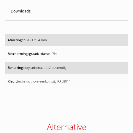
Downloads
Ø 71 x 34 mm
IP54
polycarbonaat, UV-bestendig
bruin mat, overeenkomstig RAL8014
Alternative