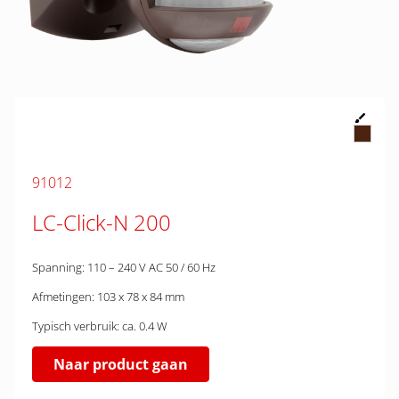
91012
LC-Click-N 200
Spanning: 110 – 240 V AC 50 / 60 Hz
Afmetingen: 103 x 78 x 84 mm
Typisch verbruik: ca. 0.4 W
Naar product gaan