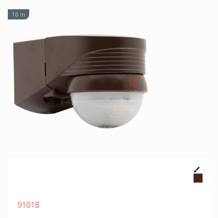
16 m
91018