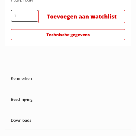
PD2N, PD3N
Toevoegen aan watchlist
Technische gegevens
Kenmerken
Beschrijving
Downloads