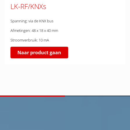
LK-RF/KNXs
Spanning: via de KNX bus
Afmetingen: 48 x 18 x 40 mm
Stroomverbruik: 10 mA
Naar product gaan