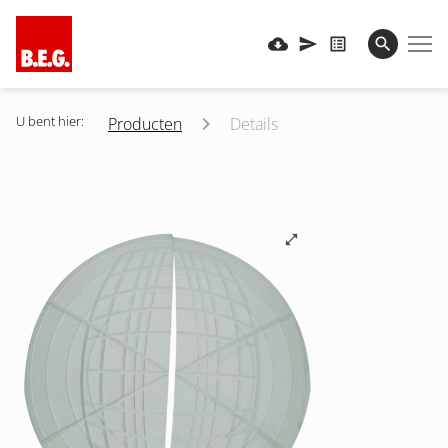
U bent hier:
Producten
Details