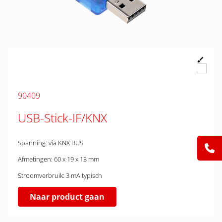
90409
USB-Stick-IF/KNX
Spanning: via KNX BUS
Afmetingen: 60 x 19 x 13 mm
Stroomverbruik: 3 mA typisch
Naar product gaan