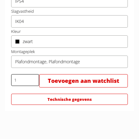
IP54
Slagvastheid
IK04
Kleur
zwart
Montageplek
Plafondmontage, Plafondmontage
Toevoegen aan watchlist
Technische gegevens