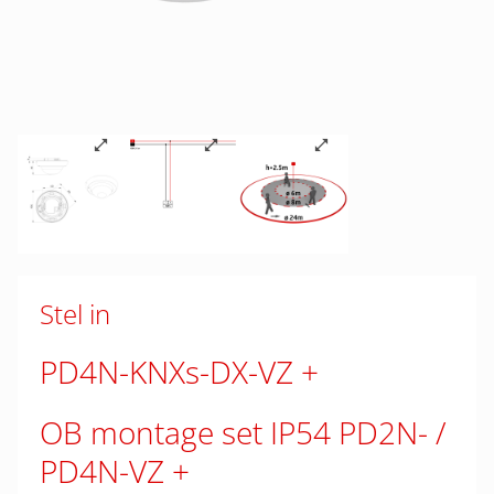
Stel in
PD4N-KNXs-DX-VZ
OB montage set IP54 PD2N- /
PD4N-VZ