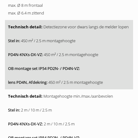
max. Ø 8 m frontaal
max. Ø 6.4 m zittend
Detectiezone voor dwars langs de melder lopen
450 m² / 2.5 m montagehoogte
450 m² / 2.5 m montagehoogte
450 m² / 2.5 m montagehoogte
Montagehoogte min./max./aanbevolen
2 m / 10 m / 2.5 m
2 m / 10 m / 2.5 m