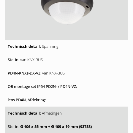
Spanning
van KNX-BUS
van KNX-BUS
Afmetingen
Ø 106 x 55 mm + Ø 109 x 19 mm (93753)