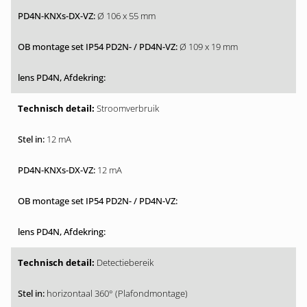
Ø 106 x 55 mm
Ø 109 x 19 mm
Stroomverbruik
12 mA
12 mA
Detectiebereik
horizontaal 360° (Plafondmontage)