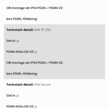
KNX TP 256
Ja
Ja
KNX Secure
Ja
Ja