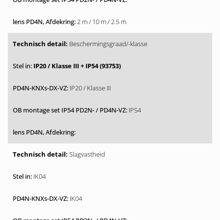
2 m / 10 m / 2.5 m
Beschermingsgraad/-klasse
IP20 / Klasse III + IP54 (93753)
IP20 / Klasse III
IP54
Slagvastheid
IK04
IK04