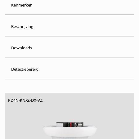
Kenmerken
Beschrijving
Downloads
Detectiebereik