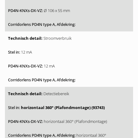
Ø 106 x 55 mm
Stroomverbruik
12 mA
12 mA
Detectiebereik
horizontaal 360° (Plafondmontage) (93743)
horizontaal 360° (Plafondmontage)
horizontaal 360°