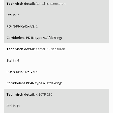
Aantal lichtsensoren
2
2
Aantal PIR sensoren
4
4
KNX TP 256
Ja