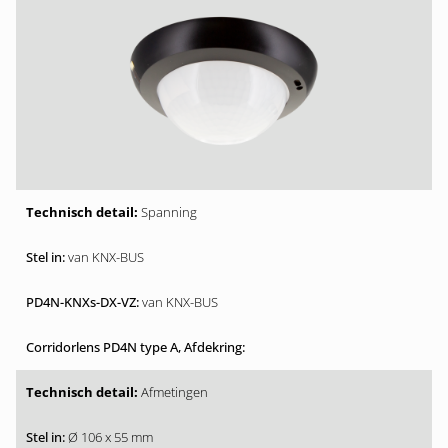
Spanning
van KNX-BUS
van KNX-BUS
Afmetingen
Ø 106 x 55 mm