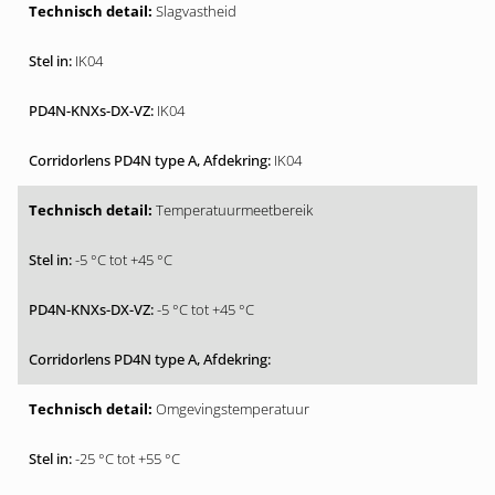
Slagvastheid
IK04
IK04
IK04
Temperatuurmeetbereik
-5 °C tot +45 °C
-5 °C tot +45 °C
Omgevingstemperatuur
-25 °C tot +55 °C