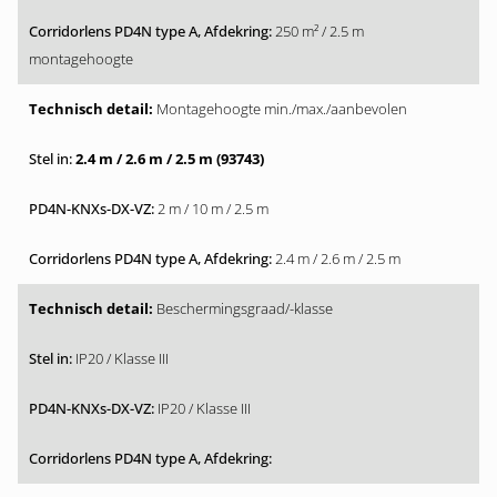
250 m² / 2.5 m
montagehoogte
Montagehoogte min./max./aanbevolen
2.4 m / 2.6 m / 2.5 m (93743)
2 m / 10 m / 2.5 m
2.4 m / 2.6 m / 2.5 m
Beschermingsgraad/-klasse
IP20 / Klasse III
IP20 / Klasse III