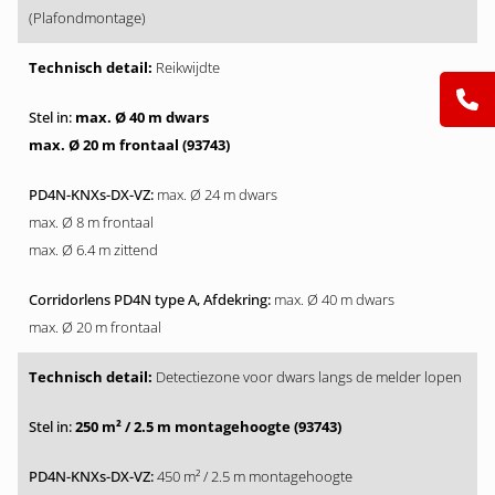
(Plafondmontage)
Reikwijdte
max. Ø 40 m dwars
max. Ø 20 m frontaal (93743)
max. Ø 24 m dwars
max. Ø 8 m frontaal
max. Ø 6.4 m zittend
max. Ø 40 m dwars
max. Ø 20 m frontaal
Detectiezone voor dwars langs de melder lopen
250 m² / 2.5 m montagehoogte (93743)
450 m² / 2.5 m montagehoogte