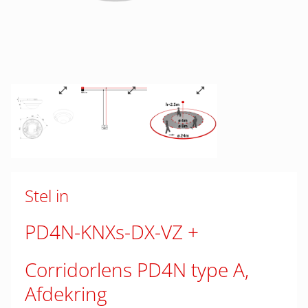
Stel in
PD4N-KNXs-DX-VZ
Corridorlens PD4N type A,
Afdekring