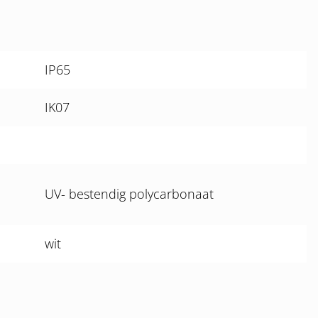
IP65
IK07
UV- bestendig polycarbonaat
wit