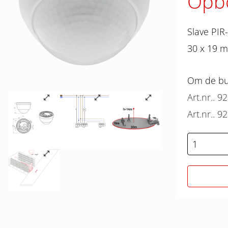
Opb
Slave PIR
30 x 19 
Om de bun
Art.nr.. 9
Art.nr.. 9