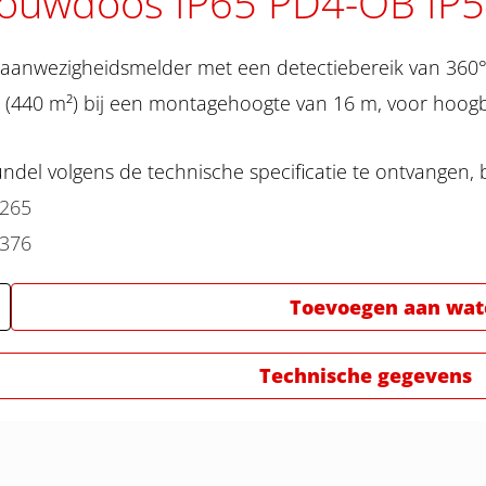
ouwdoos IP65 PD4-OB IP
-aanwezigheidsmelder met een detectiebereik van 360°
m (440 m²) bij een montagehoogte van 16 m, voor hoo
del volgens de technische specificatie te ontvangen, 
2265
2376
Toevoegen aan watc
Technische gegevens