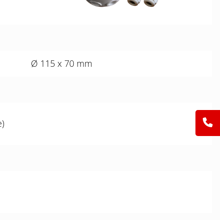
Ø 115 x 70 mm
e)