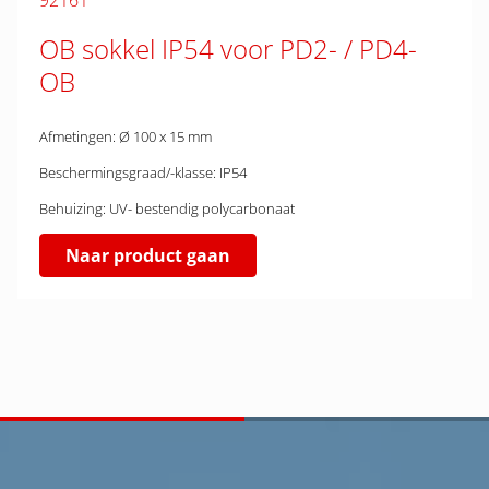
92161
OB sokkel IP54 voor PD2- / PD4-
OB
Afmetingen: Ø 100 x 15 mm
Beschermingsgraad/-klasse: IP54
Behuizing: UV- bestendig polycarbonaat
Naar product gaan