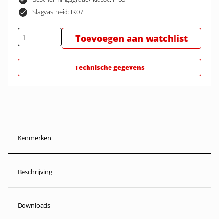
Slagvastheid: IK07
Toevoegen aan watchlist
Technische gegevens
Kenmerken
Beschrijving
Downloads