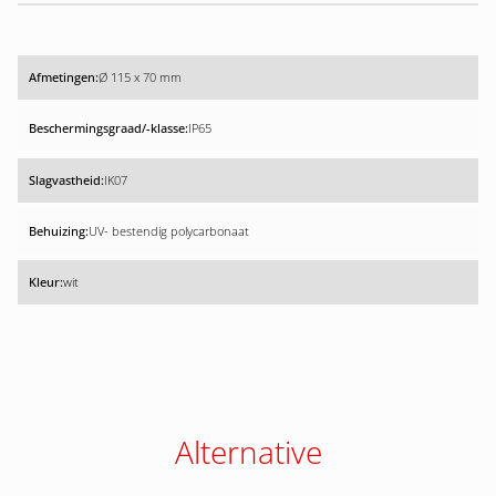
Ø 115 x 70 mm
IP65
IK07
UV- bestendig polycarbonaat
wit
Alternative