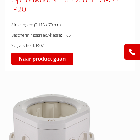
IP20
Afmetingen: Ø 115 x 70 mm
Beschermingsgraad/-klasse: IP65
Slagvastheid: IK07
Naar product gaan