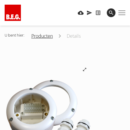
U bent hier:
Producten
Details