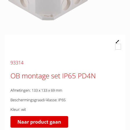
93314
OB montage set IP65 PD4N
Afmetingen: 133 x 133 x 69 mm
Beschermingsgraad/-klasse: IP65
Kleur: wit
Naar product gaan