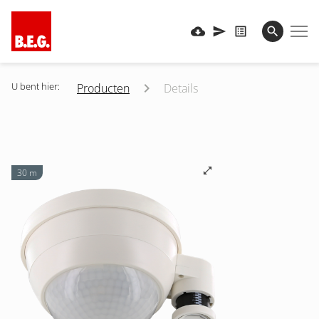
U bent hier:
Producten
Details
30 m