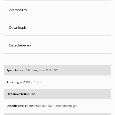
Accessoires
Downloads
Detectiebereik
van DALI bus, max. 22.5 V DC
Ø 101 x 76 mm
7 mA
horizontaal 360° oval (Plafondmontage)