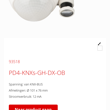
93518
PD4-KNXs-GH-DX-OB
Spanning: van KNX-BUS
Afmetingen: Ø 101 x 76 mm
Stroomverbruik: 12 mA
Naar product gaan