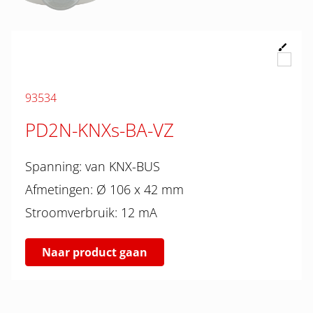
93534
PD2N-KNXs-BA-VZ
Spanning: van KNX-BUS
Afmetingen: Ø 106 x 42 mm
Stroomverbruik: 12 mA
Naar product gaan