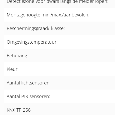
Detectiezone voor dwars langs de melder lopen:
Montagehoogte min./max./aanbevolen:
Beschermingsgraad/-klasse:
Omgevingstemperatuur:
Behuizing:
Kleur:
Aantal lichtsensoren:
Aantal PIR sensoren:
KNX TP 256: