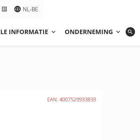
NL-BE
LE INFORMATIE
ONDERNEMING
EAN: 4007529933839