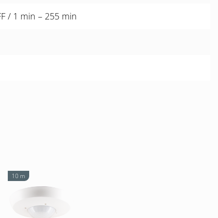
FF / 1 min – 255 min
10 m