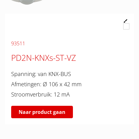
93511
PD2N-KNXs-ST-VZ
Spanning: van KNX-BUS
Afmetingen: Ø 106 x 42 mm
Stroomverbruik: 12 mA
Naar product gaan