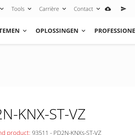
Tools
Carrière
Contact
STEMEN
OPLOSSINGEN
PROFESSIONE
N-KNX-ST-VZ
nd product:
93511 - PD2N-KNXs-ST-VZ