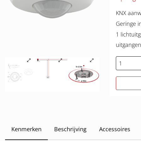
KNX aanw
Geringe in
1 lichtui
uitgange
Kenmerken
Beschrijving
Accessoires