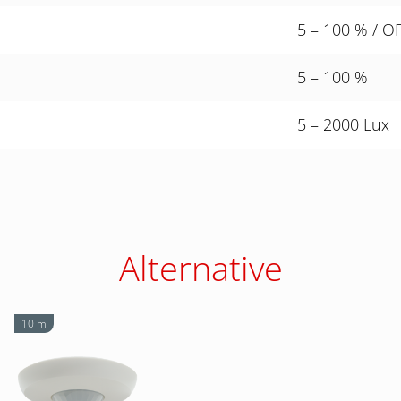
5 – 100 % / O
5 – 100 %
5 – 2000 Lux
Alternative
10 m