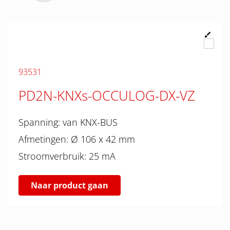
93531
PD2N-KNXs-OCCULOG-DX-VZ
Spanning: van KNX-BUS
Afmetingen: Ø 106 x 42 mm
Stroomverbruik: 25 mA
Naar product gaan