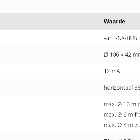
Waarde
van KNX-BUS
Ø 106 x 42 m
12 mA
horizontaal 3
max. Ø 10 m 
max. Ø 6 m fr
max. Ø 4 m zi