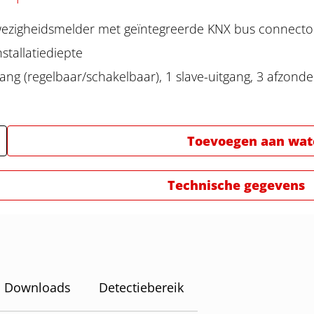
ezigheidsmelder met geïntegreerde KNX bus connecto
stallatiediepte
tgang (regelbaar/schakelbaar), 1 slave-uitgang, 3 afzo
n
Toevoegen aan watc
Technische gegevens
Downloads
Detectiebereik