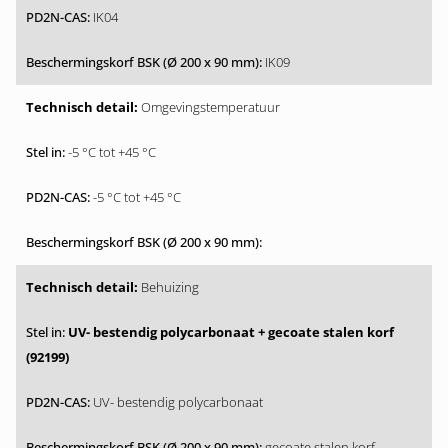
IK04
IK09
Omgevingstemperatuur
-5 °C tot +45 °C
-5 °C tot +45 °C
Behuizing
UV- bestendig polycarbonaat + gecoate stalen korf
(92199)
UV- bestendig polycarbonaat
gecoate stalen korf