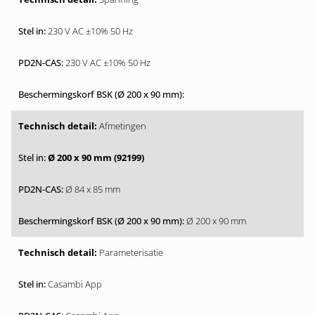
230 V AC ±10% 50 Hz
230 V AC ±10% 50 Hz
Afmetingen
Ø 200 x 90 mm (92199)
Ø 84 x 85 mm
Ø 200 x 90 mm
Parameterisatie
Casambi App