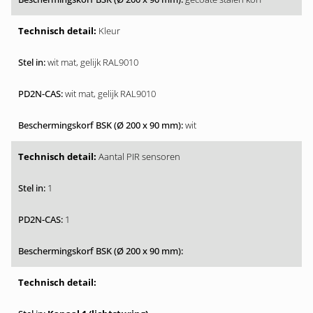
Kleur
wit mat, gelijk RAL9010
wit mat, gelijk RAL9010
wit
Aantal PIR sensoren
1
1