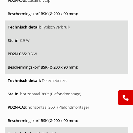
Casambi App
Typisch verbruik
0.5 W
0.5 W
Detectiebereik
horizontaal 360° (Plafondmontage)
horizontaal 360° (Plafondmontage)