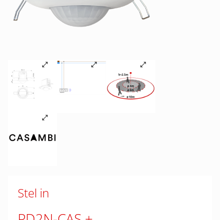
Stel in
PD2N-CAS