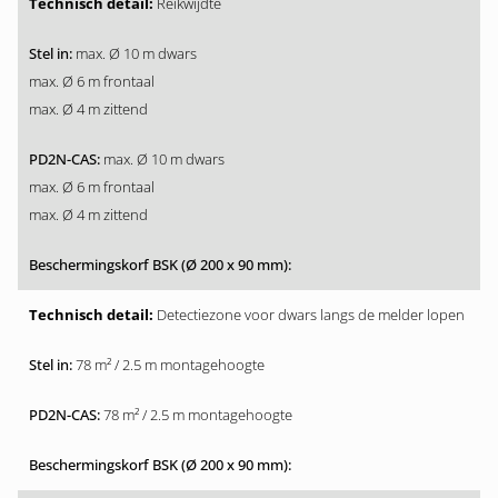
Reikwijdte
max. Ø 10 m dwars
max. Ø 6 m frontaal
max. Ø 4 m zittend
max. Ø 10 m dwars
max. Ø 6 m frontaal
max. Ø 4 m zittend
Detectiezone voor dwars langs de melder lopen
78 m² / 2.5 m montagehoogte
78 m² / 2.5 m montagehoogte