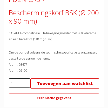
Beschermingskorf BSK (Ø 200
x 90 mm)
CASAMBI-compatibele PIR-bewegingsmelder met 360°-detectie
en een bereik tot Ø10 m (78 m²)
Om de bundel volgens de technische specificatie te ontvangen,
bestelt u de genoemde items.
Art.nr.. 93477
Art.nr.. 92199
Toevoegen aan watchlist
Technische gegevens