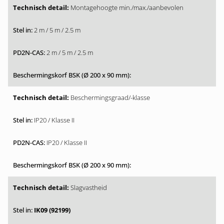
Montagehoogte min./max./aanbevolen
2 m / 5 m / 2.5 m
2 m / 5 m / 2.5 m
Beschermingsgraad/-klasse
IP20 / Klasse II
IP20 / Klasse II
Slagvastheid
IK09 (92199)