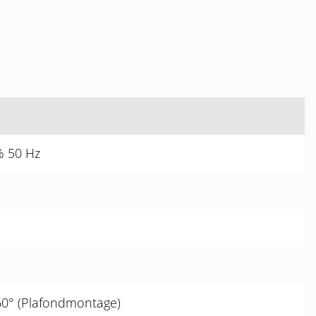
% 50 Hz
60° (Plafondmontage)