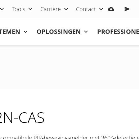
Tools
Carrière
Contact
STEMEN
OPLOSSINGEN
PROFESSIONE
2N-CAS
ompatibele PIR-bewegingsmelder met 360°-detectie e