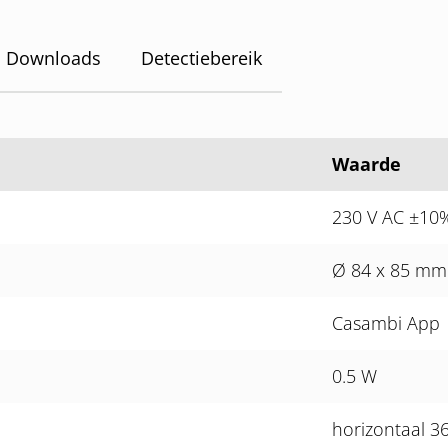
Downloads
Detectiebereik
Waarde
230 V AC ±10
Ø 84 x 85 mm
Casambi App
0.5 W
horizontaal 3