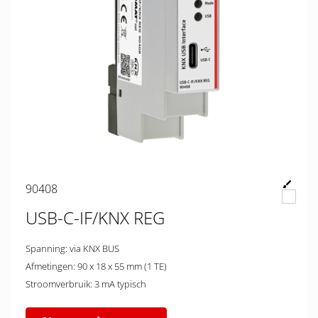
90408
USB-C-IF/KNX REG
Spanning: via KNX BUS
Afmetingen: 90 x 18 x 55 mm (1 TE)
Stroomverbruik: 3 mA typisch