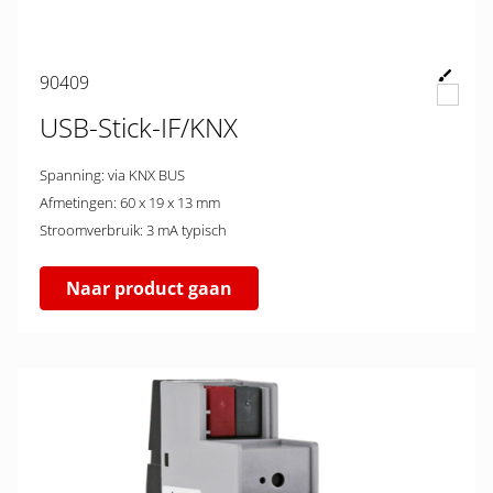
90409
USB-Stick-IF/KNX
Spanning: via KNX BUS
Afmetingen: 60 x 19 x 13 mm
Stroomverbruik: 3 mA typisch
Naar product gaan