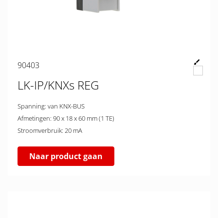
90403
LK-IP/KNXs REG
Spanning: van KNX-BUS
Afmetingen: 90 x 18 x 60 mm (1 TE)
Stroomverbruik: 20 mA
Naar product gaan