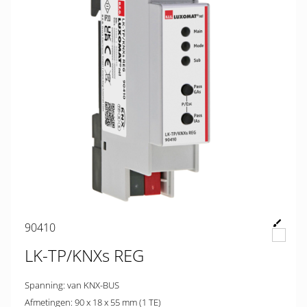
90410
LK-TP/KNXs REG
Spanning: van KNX-BUS
Afmetingen: 90 x 18 x 55 mm (1 TE)