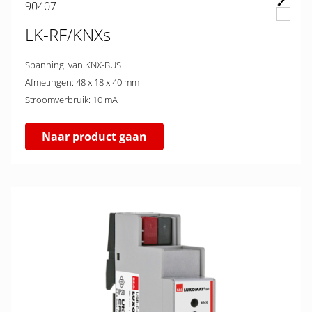
90407
LK-RF/KNXs
Spanning: van KNX-BUS
Afmetingen: 48 x 18 x 40 mm
Stroomverbruik: 10 mA
Naar product gaan