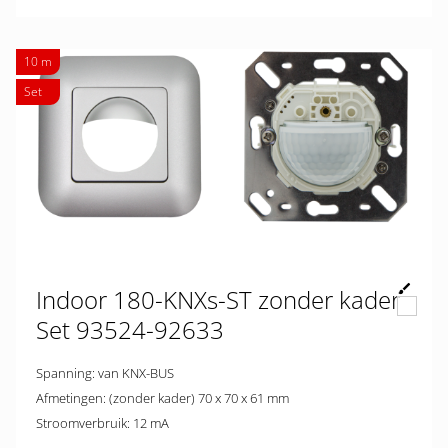
10 m
Set
Indoor 180-KNXs-ST zonder kader
Set 93524-92633
Spanning: van KNX-BUS
Afmetingen: (zonder kader) 70 x 70 x 61 mm
Stroomverbruik: 12 mA