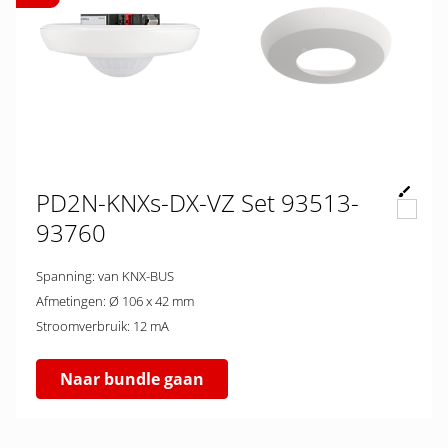
PD2N-KNXs-DX-VZ Set 93513-
93760
Spanning: van KNX-BUS
Afmetingen: Ø 106 x 42 mm
Stroomverbruik: 12 mA
Naar bundle gaan