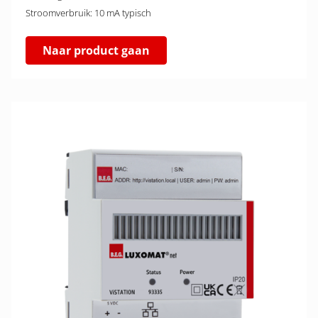
Stroomverbruik: 10 mA typisch
Naar product gaan