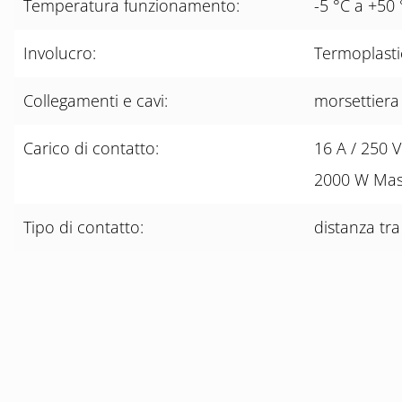
Temperatura funzionamento:
-5 °C a +50 
Involucro:
Termoplasti
Collegamenti e cavi:
morsettiera 
Carico di contatto:
16 A / 250 
2000 W Mas
Tipo di contatto:
distanza tra