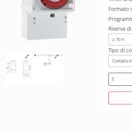
Formato s
Programm
Riserva di
≥ 70 h
Tipo di c
Contatto i