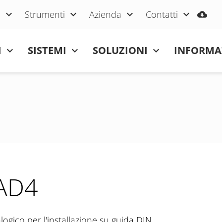
i
Strumenti
Azienda
Contatti
I
SISTEMI
SOLUZIONI
INFORMA
AD4
logico per l'installazione su guida DIN