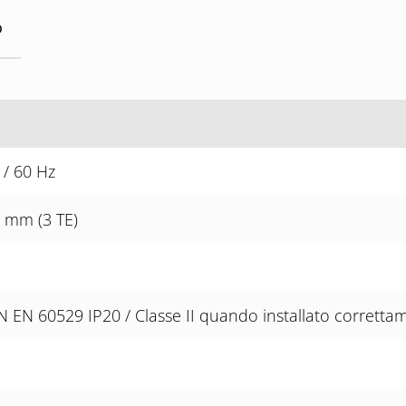
o
 / 60 Hz
5 mm (3 TE)
 EN 60529 IP20 / Classe II quando installato corretta