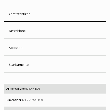
Caratteristiche
Descrizione
Accessori
Scaricamento
da KNX-BUS
121 x 71 x 85 mm