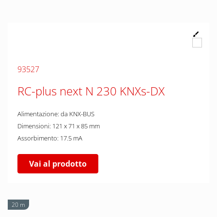
93527
RC-plus next N 230 KNXs-DX
Alimentazione: da KNX-BUS
Dimensioni: 121 x 71 x 85 mm
Assorbimento: 17.5 mA
Vai al prodotto
20 m