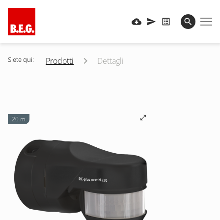
Siete qui:
Prodotti
Dettagli
20 m