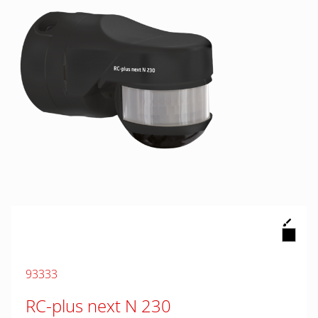
93333
RC-plus next N 230