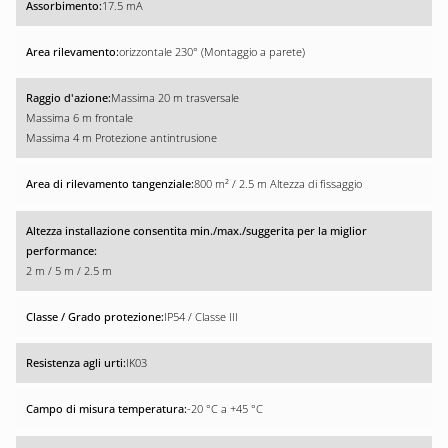
17.5 mA
orizzontale 230° (Montaggio a parete)
Massima 20 m trasversale
Massima 6 m frontale
Massima 4 m Protezione antintrusione
800 m² / 2.5 m Altezza di fissaggio
2 m / 5 m / 2.5 m
IP54 / Classe III
IK03
-20 °C a +45 °C