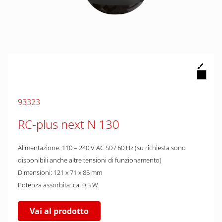
93323
RC-plus next N 130
Alimentazione: 110 – 240 V AC 50 / 60 Hz (su richiesta sono
disponibili anche altre tensioni di funzionamento)
Dimensioni: 121 x 71 x 85 mm
Potenza assorbita: ca. 0.5 W
Vai al prodotto