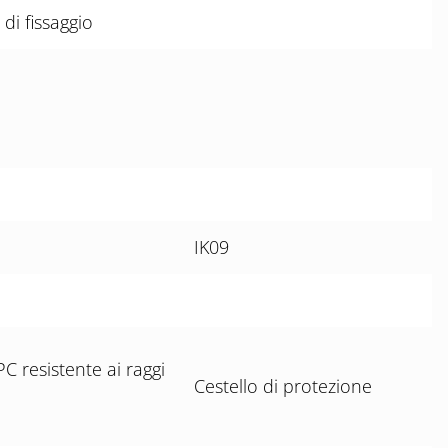
di fissaggio
IK09
PC resistente ai raggi
Cestello di protezione