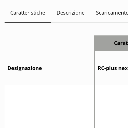
Caratteristiche
Descrizione
Scaricament
Carat
Designazione
RC-plus nex