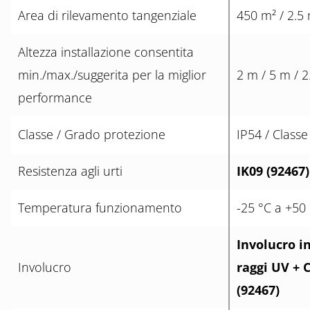
Area di rilevamento tangenziale
450 m² / 2.5 
Altezza installazione consentita
min./max./suggerita per la miglior
2 m / 5 m / 
performance
Classe / Grado protezione
IP54 / Classe 
Resistenza agli urti
IK09 (92467)
Temperatura funzionamento
-25 °C a +50
Involucro i
Involucro
raggi UV + 
(92467)