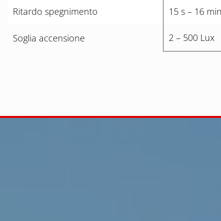
Ritardo spegnimento
15 s – 16 mi
2 – 500 Lux
Soglia accensione