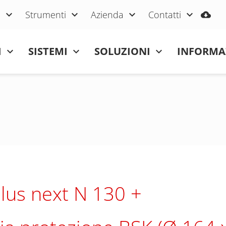
i
Strumenti
Azienda
Contatti
I
SISTEMI
SOLUZIONI
INFORMA
lus next N 130