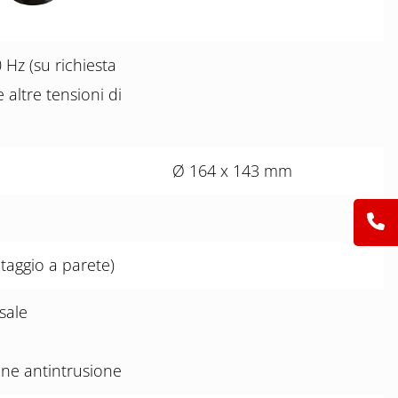
 Hz (su richiesta
 altre tensioni di
Ø 164 x 143 mm
taggio a parete)
sale
ne antintrusione