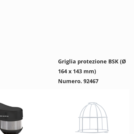
Griglia protezione BSK (Ø
164 x 143 mm)
Numero. 92467