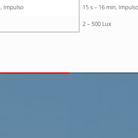
n, Impulso
15 s – 16 min, Impuls
2 – 500 Lux