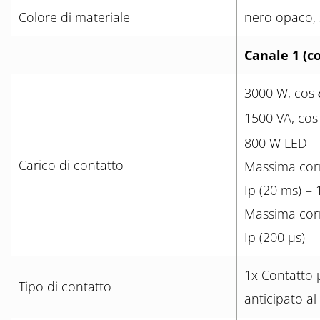
Colore di materiale
nero opaco, 
Canale 1 (c
3000 W, cos
1500 VA, co
800 W LED
Carico di contatto
Massima cor
Ip (20 ms) = 
Massima cor
Ip (200 µs) =
1x Contatto 
Tipo di contatto
anticipato a