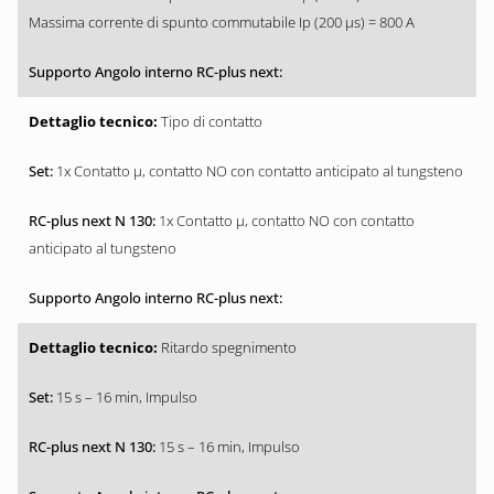
Massima corrente di spunto commutabile Ip (200 µs) = 800 A
Tipo di contatto
1x Contatto µ, contatto NO con contatto anticipato al tungsteno
1x Contatto µ, contatto NO con contatto
anticipato al tungsteno
Ritardo spegnimento
15 s – 16 min, Impulso
15 s – 16 min, Impulso