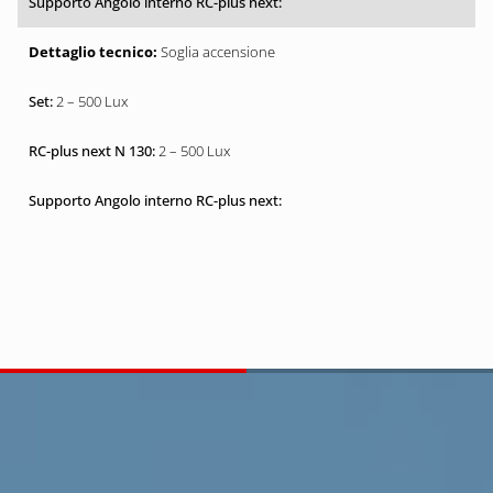
Soglia accensione
2 – 500 Lux
2 – 500 Lux