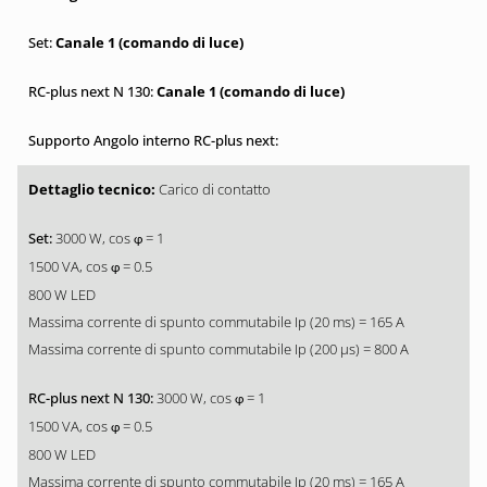
Canale 1 (comando di luce)
Canale 1 (comando di luce)
Carico di contatto
3000 W, cos
= 1
φ
1500 VA, cos
= 0.5
φ
800 W LED
Massima corrente di spunto commutabile Ip (20 ms) = 165 A
Massima corrente di spunto commutabile Ip (200 µs) = 800 A
3000 W, cos
= 1
φ
1500 VA, cos
= 0.5
φ
800 W LED
Massima corrente di spunto commutabile Ip (20 ms) = 165 A