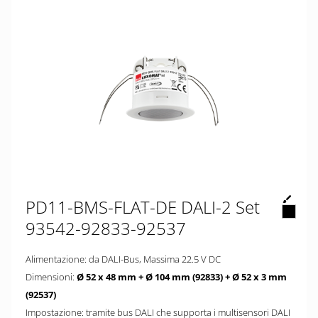
PD11-BMS-FLAT-DE DALI-2 Set
93542-92833-92537
Alimentazione: da DALI-Bus, Massima 22.5 V DC
Dimensioni:
Ø 52 x 48 mm + Ø 104 mm (92833)
+ Ø 52 x 3 mm
(92537)
Impostazione: tramite bus DALI che supporta i multisensori DALI