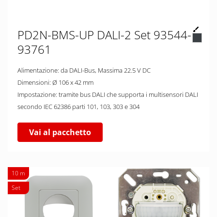
PD2N-BMS-UP DALI-2 Set 93544-
93761
Alimentazione: da DALI-Bus, Massima 22.5 V DC
Dimensioni: Ø 106 x 42 mm
Impostazione: tramite bus DALI che supporta i multisensori DALI
secondo IEC 62386 parti 101, 103, 303 e 304
Vai al pacchetto
10 m
Set