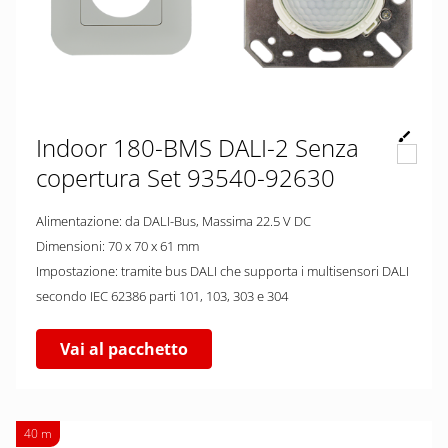
Indoor 180-BMS DALI-2 Senza
copertura Set 93540-92630
Alimentazione: da DALI-Bus, Massima 22.5 V DC
Dimensioni: 70 x 70 x 61 mm
Impostazione: tramite bus DALI che supporta i multisensori DALI
secondo IEC 62386 parti 101, 103, 303 e 304
Vai al pacchetto
40 m