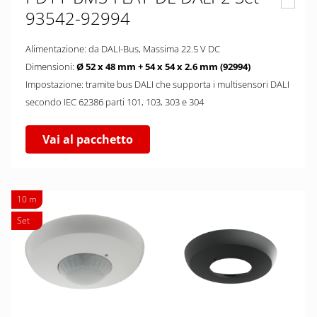
93542-92994
Alimentazione: da DALI-Bus, Massima 22.5 V DC
Dimensioni:
Ø 52 x 48 mm + 54 x 54 x 2.6 mm (92994)
Impostazione: tramite bus DALI che supporta i multisensori DALI
secondo IEC 62386 parti 101, 103, 303 e 304
Vai al pacchetto
10 m
Set