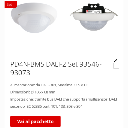
Set
PD4N-BMS DALI-2 Set 93546-
93073
Alimentazione: da DALI-Bus, Massima 22.5 V DC
Dimensioni: Ø 106 x 68 mm
Impostazione: tramite bus DALI che supporta i multisensori DALI
secondo IEC 62386 parti 101, 103, 303 e 304
Vai al pacchetto