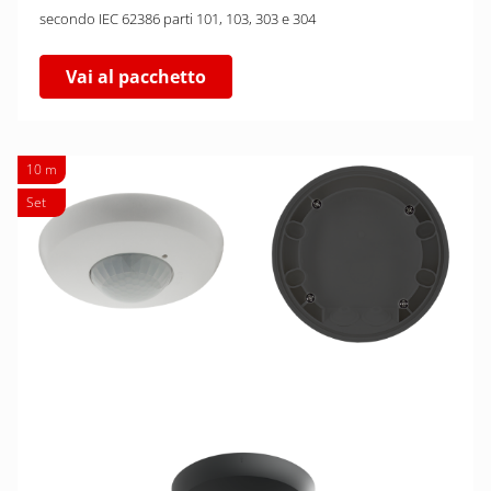
secondo IEC 62386 parti 101, 103, 303 e 304
Vai al pacchetto
10 m
Set