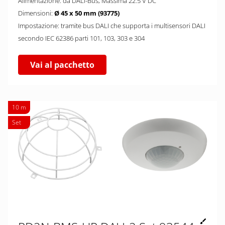
Alimentazione: da DALI-Bus, Massima 22.5 V DC
Dimensioni:
Ø 45 x 50 mm (93775)
Impostazione: tramite bus DALI che supporta i multisensori DALI
secondo IEC 62386 parti 101, 103, 303 e 304
Vai al pacchetto
10 m
Set