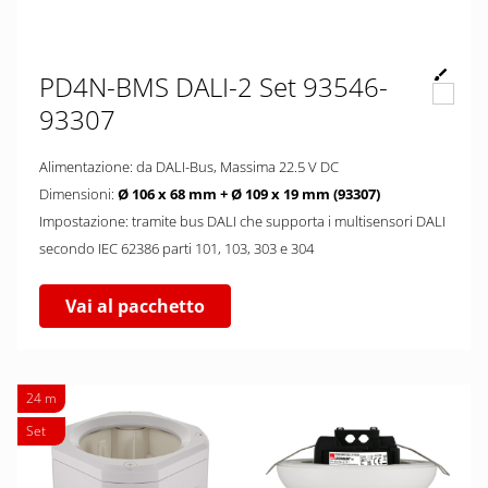
PD4N-BMS DALI-2 Set 93546-
93307
Alimentazione: da DALI-Bus, Massima 22.5 V DC
Dimensioni:
Ø 106 x 68 mm + Ø 109 x 19 mm (93307)
Impostazione: tramite bus DALI che supporta i multisensori DALI
secondo IEC 62386 parti 101, 103, 303 e 304
Vai al pacchetto
24 m
Set