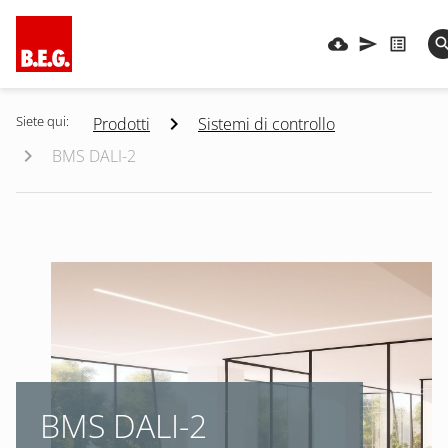
Siete qui:
Prodotti
Sistemi di controllo
BMS DALI-2
BMS DALI-2