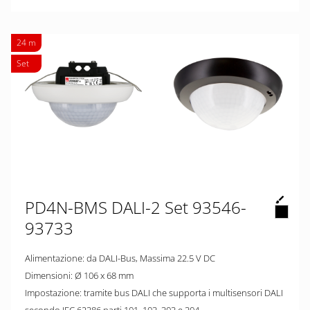
24 m
Set
PD4N-BMS DALI-2 Set 93546-
93733
Alimentazione: da DALI-Bus, Massima 22.5 V DC
Dimensioni: Ø 106 x 68 mm
Impostazione: tramite bus DALI che supporta i multisensori DALI