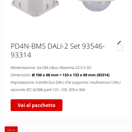
PD4N-BMS DALI-2 Set 93546-
93314
Alimentazione: da DALI-Bus, Massima 22.5 V DC
Dimensioni:
Ø 106 x 68 mm + 133 x 133 x 69 mm (93314)
Impostazione: tramite bus DALI che supporta i multisensori DALI
secondo IEC 62386 parti 101, 103, 303 e 304
Vai al pacchetto
24 m