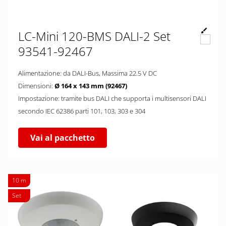
LC-Mini 120-BMS DALI-2 Set
93541-92467
Alimentazione: da DALI-Bus, Massima 22.5 V DC
Dimensioni:
Ø 164 x 143 mm (92467)
Impostazione: tramite bus DALI che supporta i multisensori DALI
secondo IEC 62386 parti 101, 103, 303 e 304
Vai al pacchetto
10 m
Set