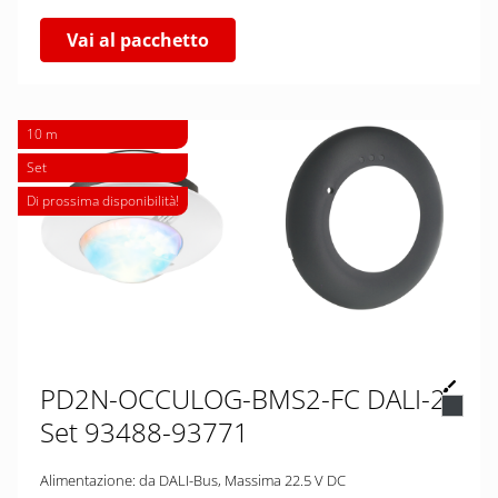
Vai al pacchetto
10 m
Set
Di prossima disponibilità!
PD2N-OCCULOG-BMS2-FC DALI-2
Set 93488-93771
Alimentazione: da DALI-Bus, Massima 22.5 V DC