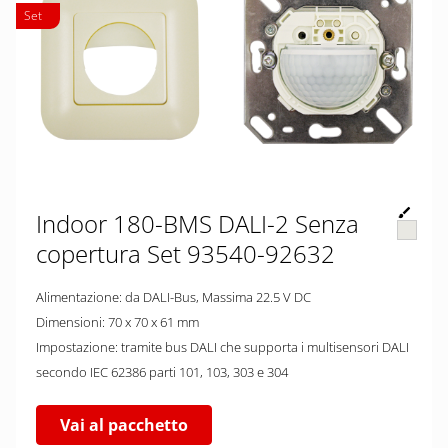
Set
Indoor 180-BMS DALI-2 Senza
copertura Set 93540-92632
Alimentazione: da DALI-Bus, Massima 22.5 V DC
Dimensioni: 70 x 70 x 61 mm
Impostazione: tramite bus DALI che supporta i multisensori DALI
secondo IEC 62386 parti 101, 103, 303 e 304
Vai al pacchetto