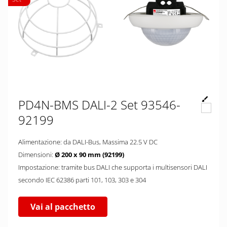
PD4N-BMS DALI-2 Set 93546-
92199
Alimentazione: da DALI-Bus, Massima 22.5 V DC
Dimensioni:
Ø 200 x 90 mm (92199)
Impostazione: tramite bus DALI che supporta i multisensori DALI
secondo IEC 62386 parti 101, 103, 303 e 304
Vai al pacchetto