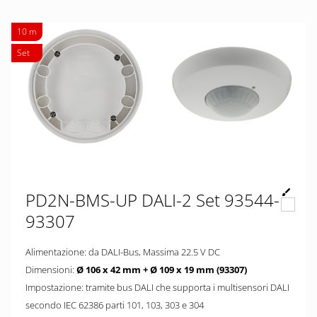
10 m
Set
PD2N-BMS-UP DALI-2 Set 93544-
93307
Alimentazione: da DALI-Bus, Massima 22.5 V DC
Dimensioni:
Ø 106 x 42 mm + Ø 109 x 19 mm (93307)
Impostazione: tramite bus DALI che supporta i multisensori DALI
secondo IEC 62386 parti 101, 103, 303 e 304