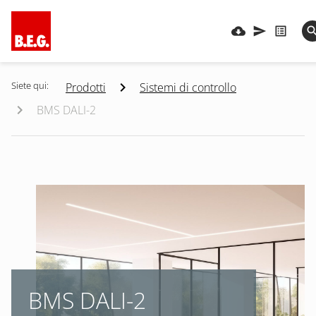
Siete qui:
Prodotti
Sistemi di controllo
BMS DALI-2
BMS DALI-2