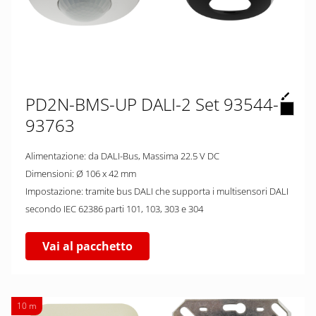
PD2N-BMS-UP DALI-2 Set 93544-
93763
Alimentazione: da DALI-Bus, Massima 22.5 V DC
Dimensioni: Ø 106 x 42 mm
Impostazione: tramite bus DALI che supporta i multisensori DALI
secondo IEC 62386 parti 101, 103, 303 e 304
Vai al pacchetto
10 m