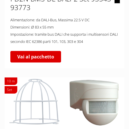
93773
Alimentazione: da DALI-Bus, Massima 22.5 V DC
Dimensioni: Ø 83 x 55 mm
Impostazione: tramite bus DALI che supporta i multisensori DALI
secondo IEC 62386 parti 101, 103, 303 e 304
Vai al pacchetto
10 m
Set