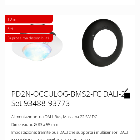
10 m
Set
Di prossima disponibilità!
PD2N-OCCULOG-BMS2-FC DALI-2
Set 93488-93773
Alimentazione: da DALI-Bus, Massima 22.5 V DC
Dimensioni: Ø 83 x 55 mm
Impostazione: tramite bus DALI che supporta i multisensori DALI