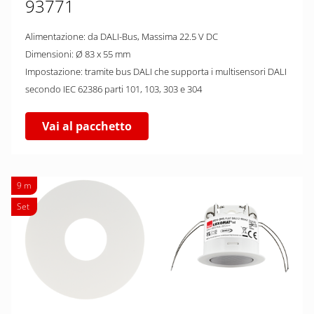
93771
Alimentazione: da DALI-Bus, Massima 22.5 V DC
Dimensioni: Ø 83 x 55 mm
Impostazione: tramite bus DALI che supporta i multisensori DALI
secondo IEC 62386 parti 101, 103, 303 e 304
Vai al pacchetto
9 m
Set