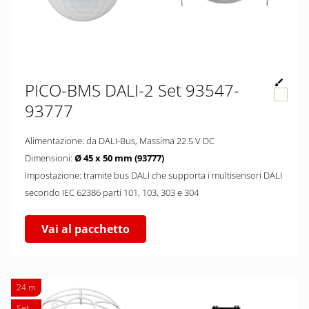
PICO-BMS DALI-2 Set 93547-
93777
Alimentazione: da DALI-Bus, Massima 22.5 V DC
Dimensioni:
Ø 45 x 50 mm (93777)
Impostazione: tramite bus DALI che supporta i multisensori DALI
secondo IEC 62386 parti 101, 103, 303 e 304
Vai al pacchetto
24 m
Set