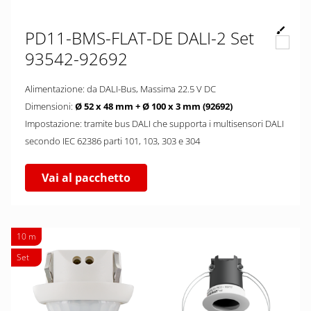
PD11-BMS-FLAT-DE DALI-2 Set
93542-92692
Alimentazione: da DALI-Bus, Massima 22.5 V DC
Dimensioni:
Ø 52 x 48 mm + Ø 100 x 3 mm (92692)
Impostazione: tramite bus DALI che supporta i multisensori DALI
secondo IEC 62386 parti 101, 103, 303 e 304
Vai al pacchetto
10 m
Set