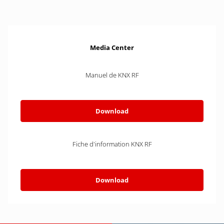
Media Center
Manuel de KNX RF
Download
Fiche d'information KNX RF
Download