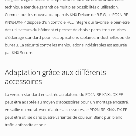
technique étendue garantit de multiples possibilités d'utilisation.
Comme tous les nouveaux appareils KNX Deluxe de B.E.G., le PD2N-RF-
KNXs-DX-FP dispose d'un contrôle HCL intégré qui favorise le bien-être
des utilisateurs du bâtiment et permet de choisir parmi trois courbes
d'éclairage standard pour les applications scolaires, industrielles ou de
bureau. La sécurité contre les manipulations indésirables est assurée
par KNX Secure.
Adaptation grâce aux différents
accessoires
La version standard encastrée au plafond du PD2N-RF-KNXs-DX-FP
peut être adaptée au moyen d'accessoires pour un montage encastré,
en saillie ou mural. Avec d'autres accessoires, le PD2N-RF-KNXs-DX-FP
peut être utilisé dans quatre variantes de couleur: Blanc pur, blanc
trafic, anthracite et noir.