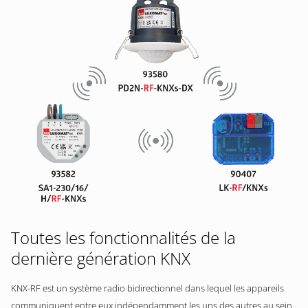
Toutes les fonctionnalités de la
dernière génération KNX
KNX-RF est un système radio bidirectionnel dans lequel les appareils
communiquent entre eux indépendamment les uns des autres au sein