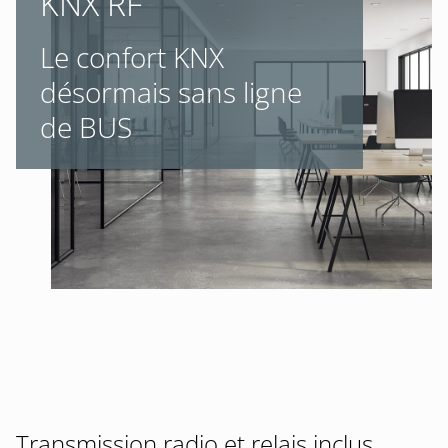
KNX RF
Le confort KNX
désormais sans ligne
de BUS
Transmission radio et relais inclus