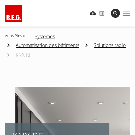
Vous êtes ici:
Systèmes
Automatisation des bâtiments
Solutions radio
KNX RF