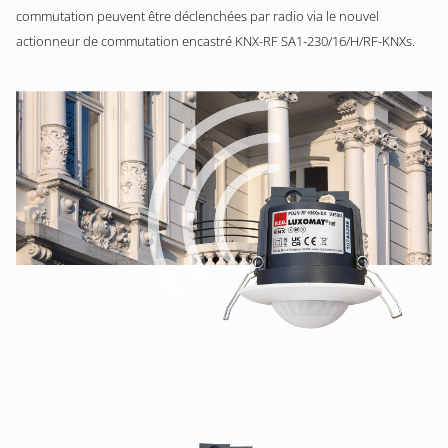
commutation peuvent être déclenchées par radio via le nouvel
actionneur de commutation encastré KNX-RF SA1-230/16/H/RF-KNXs.