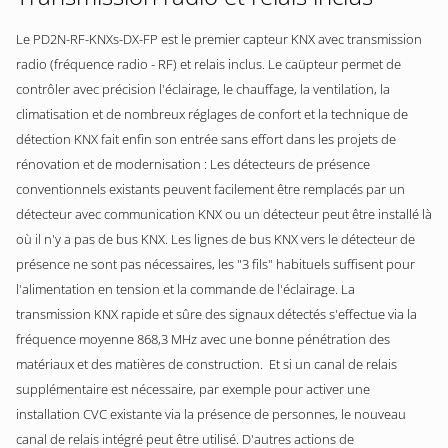
Le PD2N-RF-KNXs-DX-FP est le premier capteur KNX avec transmission
radio (fréquence radio - RF) et relais inclus. Le caüpteur permet de
contrôler avec précision l'éclairage, le chauffage, la ventilation, la
climatisation et de nombreux réglages de confort et la technique de
détection KNX fait enfin son entrée sans effort dans les projets de
rénovation et de modernisation : Les détecteurs de présence
conventionnels existants peuvent facilement être remplacés par un
détecteur avec communication KNX ou un détecteur peut être installé là
où il n'y a pas de bus KNX. Les lignes de bus KNX vers le détecteur de
présence ne sont pas nécessaires, les "3 fils" habituels suffisent pour
l'alimentation en tension et la commande de l'éclairage. La
transmission KNX rapide et sûre des signaux détectés s'effectue via la
fréquence moyenne 868,3 MHz avec une bonne pénétration des
matériaux et des matières de construction. Et si un canal de relais
supplémentaire est nécessaire, par exemple pour activer une
installation CVC existante via la présence de personnes, le nouveau
canal de relais intégré peut être utilisé. D'autres actions de