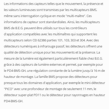
Les informations des capteurs telles que le mouvement, la présence et
les valeurs lumineuses sont transmises par les multicapteurs BMS,
même sans interrogation cyclique en mode "multi-maître". Ces
informations de capteur sont standardisées. Ainsi, les multicapteurs
BMS de B.E.G. peuvent être utilisés sur tous les contrôleurs
d'application compatibles avec les multimaîtres qui supportent les
multicapteurs selon CEI 62386 parties 101, 103, 303 et 304. Avec des
détecteurs numériques à infrarouge passif, les détecteurs offrent une
qualité de détection unique pour les mouvements et la présence. La
mesure de la lumière est également particulièrement fiable chez B.E.G.
grâce à des capteurs de lumière externes et permet, par exemple pour
le PD4-BMS-GH, une régulation constante de la lumière jusqu'à 16 m de
hauteur de montage. La famille BMS propose des détecteurs pour
presque tous les domaines d'application, par exemple le mini-détecteur
"PICO" avec une profondeur de montage de seulement 11 mm, le
détecteur super-plat PD11 ou le détecteur pour rayonnages en hauteur
PD4-BMS-GH.