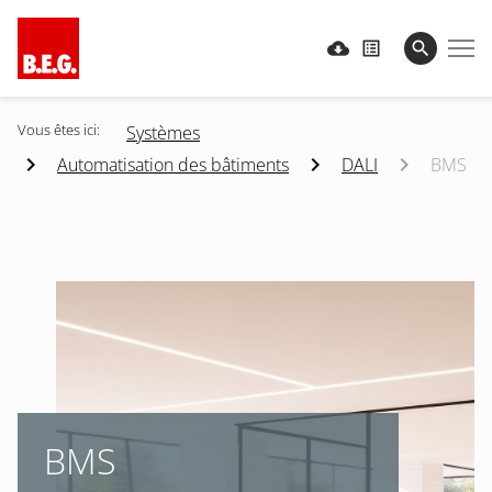
Vous êtes ici:
Systèmes
Automatisation des bâtiments
DALI
BMS
BMS