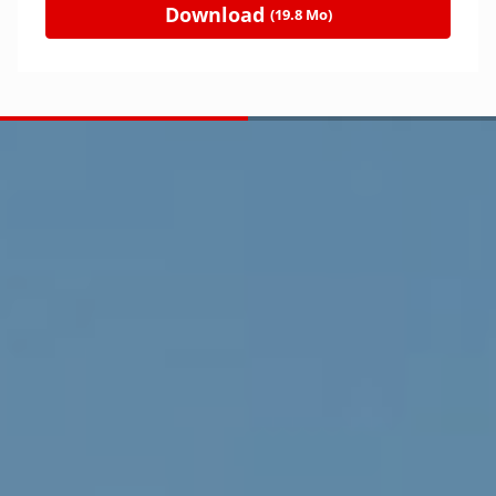
Download
(19.8 Mo)