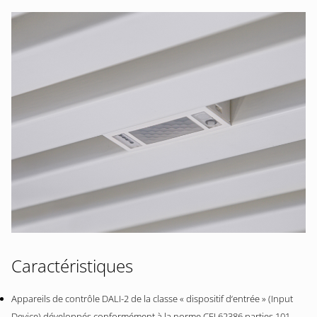
Caractéristiques
Appareils de contrôle DALI-2 de la classe « dispositif d‘entrée » (Input
Device) développés conformément à la norme CEI 62386 parties 101,