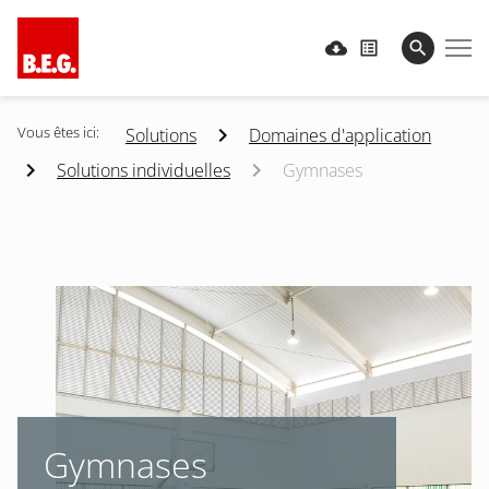
Vous êtes ici:
Solutions
Domaines d'application
Solutions individuelles
Gymnases
Gymnases