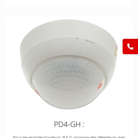
PD4-GH :
Pour les grandes hauteurs, B.E.G. propose des détecteurs avec