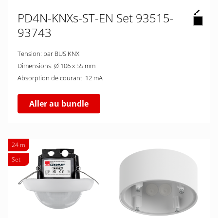
PD4N-KNXs-ST-EN Set 93515-
93743
Tension: par BUS KNX
Dimensions: Ø 106 x 55 mm
Absorption de courant: 12 mA
Aller au bundle
24 m
Set