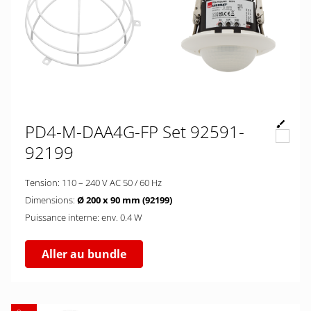
PD4-M-DAA4G-FP Set 92591-
92199
Tension: 110 – 240 V AC 50 / 60 Hz
Dimensions:
Ø 200 x 90 mm (92199)
Puissance interne: env. 0.4 W
Aller au bundle