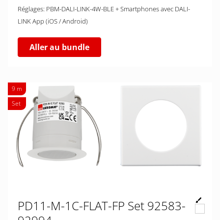
Réglages: PBM-DALI-LINK-4W-BLE + Smartphones avec DALI-
LINK App (iOS / Android)
Aller au bundle
9 m
Set
PD11-M-1C-FLAT-FP Set 92583-