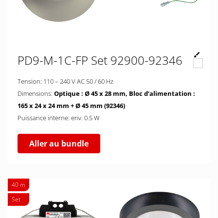
PD9-M-1C-FP Set 92900-92346
Tension: 110 – 240 V AC 50 / 60 Hz
Dimensions:
Optique : Ø 45 x 28 mm, Bloc d‘alimentation :
165 x 24 x 24 mm + Ø 45 mm (92346)
Puissance interne: env. 0.5 W
Aller au bundle
40 m
Set