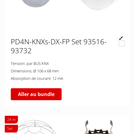
PD4N-KNXs-DX-FP Set 93516-
93732
Tension: par BUS KNX
Dimensions: Ø 106 x 68 mm
Absorption de courant: 12 mA
Aller au bundle
24 m
Set