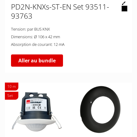
PD2N-KNXs-ST-EN Set 93511-
93763
Tension: par BUS KNX
Dimensions: Ø 106 x 42 mm
Absorption de courant: 12 mA
Aller au bundle
10 m
Set