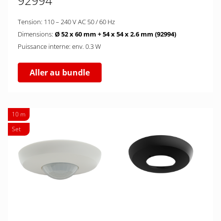
92994
Tension: 110 – 240 V AC 50 / 60 Hz
Dimensions:
Ø 52 x 60 mm + 54 x 54 x 2.6 mm (92994)
Puissance interne: env. 0.3 W
Aller au bundle
10 m
Set