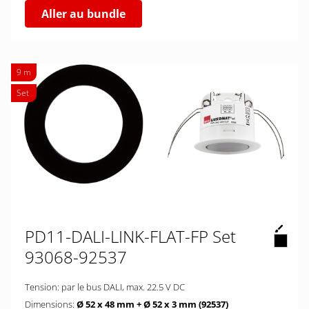
Aller au bundle
9 m
Set
PD11-DALI-LINK-FLAT-FP Set
93068-92537
Tension: par le bus DALI, max. 22.5 V DC
Dimensions:
Ø 52 x 48 mm + Ø 52 x 3 mm (92537)