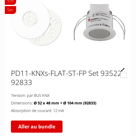
9 m
Set
PD11-KNXs-FLAT-ST-FP Set 93522-
92833
Tension: par BUS KNX
Dimensions:
Ø 52 x 48 mm + Ø 104 mm (92833)
Absorption de courant: 12 mA
Aller au bundle