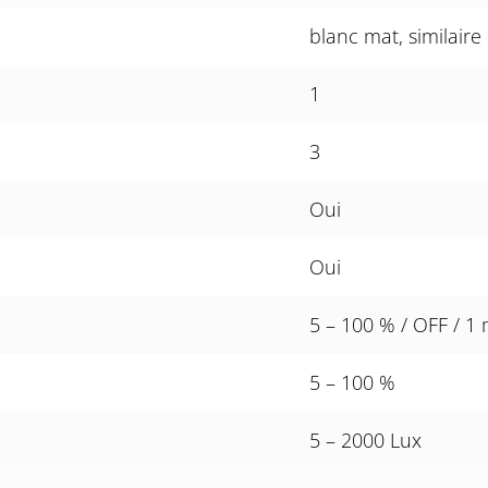
blanc mat, similair
1
3
Oui
Oui
5 – 100 % / OFF / 1
5 – 100 %
5 – 2000 Lux