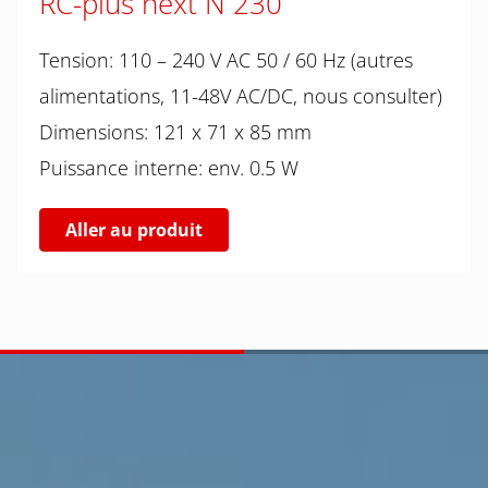
RC-plus next N 230
Tension: 110 – 240 V AC 50 / 60 Hz (autres
alimentations, 11-48V AC/DC, nous consulter)
Dimensions: 121 x 71 x 85 mm
Puissance interne: env. 0.5 W
Aller au produit