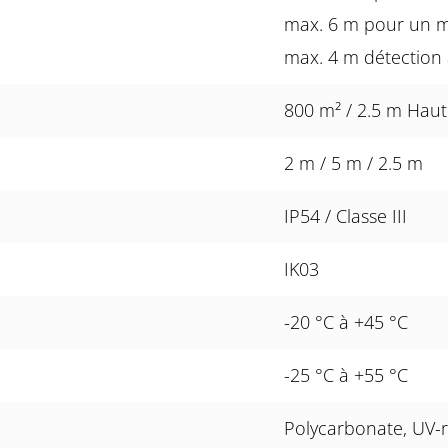
max. 6 m pour un 
max. 4 m détection 
800 m² / 2.5 m Hau
2 m / 5 m / 2.5 m
IP54 / Classe III
IK03
-20 °C à +45 °C
-25 °C à +55 °C
Polycarbonate, UV-r