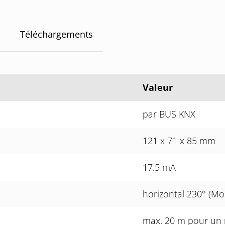
Téléchargements
Valeur
par BUS KNX
121 x 71 x 85 mm
17.5 mA
horizontal 230° (Mo
max. 20 m pour un 