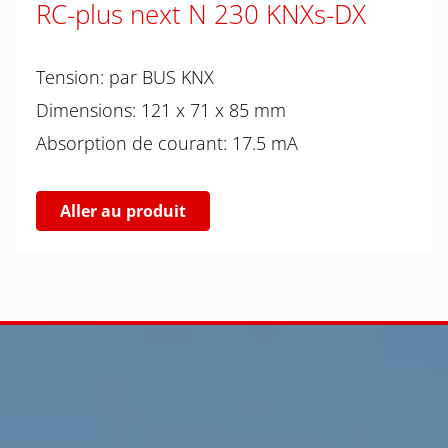
RC-plus next N 230 KNXs-DX
Tension: par BUS KNX
Dimensions: 121 x 71 x 85 mm
Absorption de courant: 17.5 mA
Aller au produit