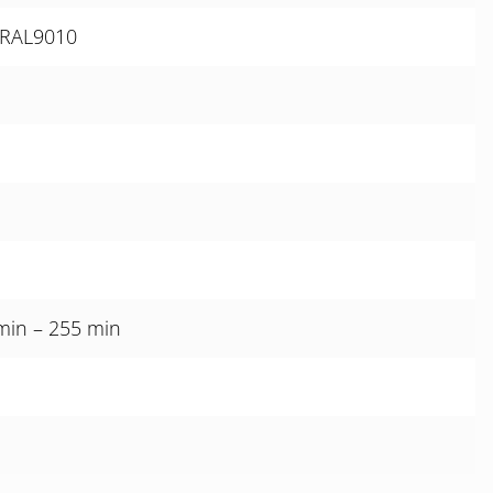
e RAL9010
 min – 255 min