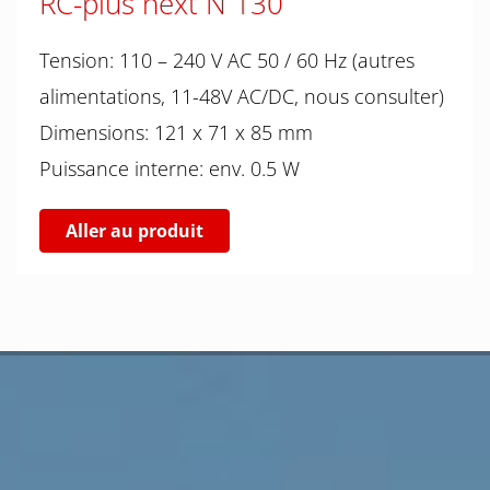
RC-plus next N 130
Tension: 110 – 240 V AC 50 / 60 Hz (autres
alimentations, 11-48V AC/DC, nous consulter)
Dimensions: 121 x 71 x 85 mm
Puissance interne: env. 0.5 W
Aller au produit