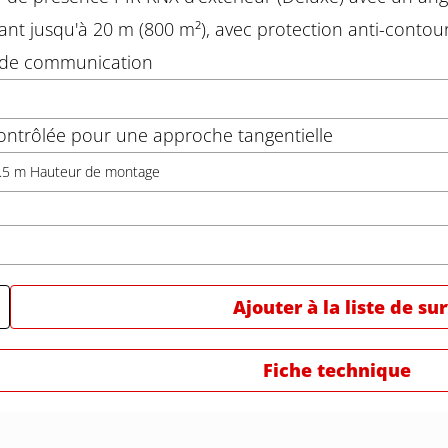
lant jusqu'à 20 m (800 m²), avec protection anti-conto
e de communication
ontrôlée pour une approche tangentielle
2.5 m Hauteur de montage
Ajouter à la liste de su
Fiche technique