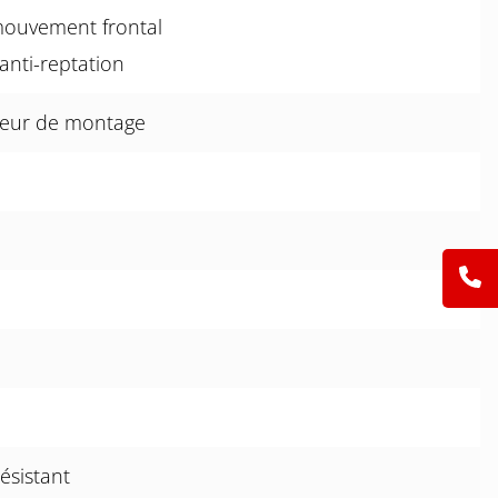
mouvement frontal
anti-reptation
teur de montage
ésistant