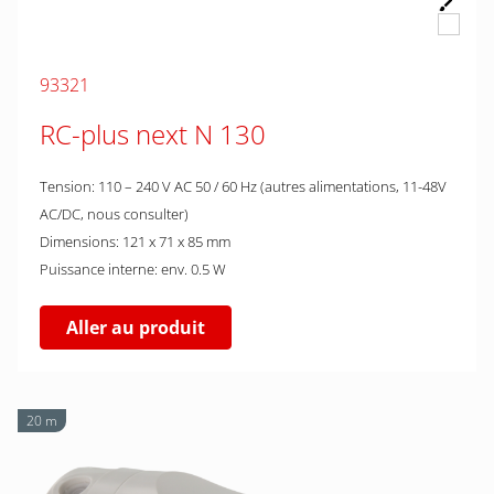
93321
RC-plus next N 130
Tension: 110 – 240 V AC 50 / 60 Hz (autres alimentations, 11-48V
AC/DC, nous consulter)
Dimensions: 121 x 71 x 85 mm
Puissance interne: env. 0.5 W
Aller au produit
20 m