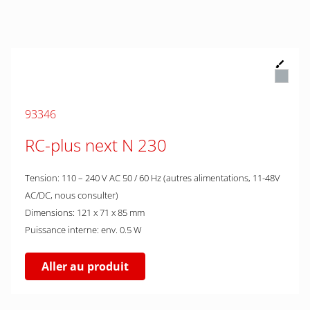
93346
RC-plus next N 230
Tension: 110 – 240 V AC 50 / 60 Hz (autres alimentations, 11-48V
AC/DC, nous consulter)
Dimensions: 121 x 71 x 85 mm
Puissance interne: env. 0.5 W
Aller au produit