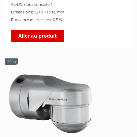
AC/DC, nous consulter)
Dimensions: 121 x 71 x 85 mm
Puissance interne: env. 0.5 W
Aller au produit
20 m