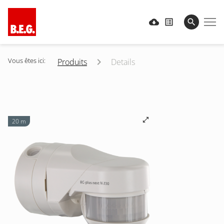
Vous êtes ici:
Produits
Details
20 m