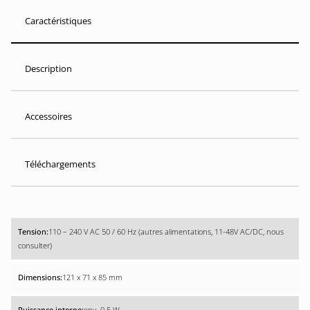
Caractéristiques
Description
Accessoires
Téléchargements
110 – 240 V AC 50 / 60 Hz (autres alimentations, 11-48V AC/DC, nous
consulter)
121 x 71 x 85 mm
env. 0.5 W