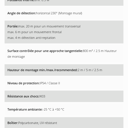
horizontal 230° (Montage mural)
max. 20 m pour un mouvement transversal
max. 6 m pour un mouvement frontal
max. 4 m détection anti-reptation
800 m² / 2.5 m Hauteur
de montage
2 m / 5 m / 2.5 m
IP54 / Classe II
IK03
-25 °C à +50 °C
Polycarbonate, UV-résistant