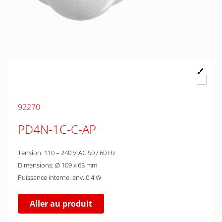
92270
PD4N-1C-C-AP
Tension: 110 – 240 V AC 50 / 60 Hz
Dimensions: Ø 109 x 65 mm
Puissance interne: env. 0.4 W
Aller au produit