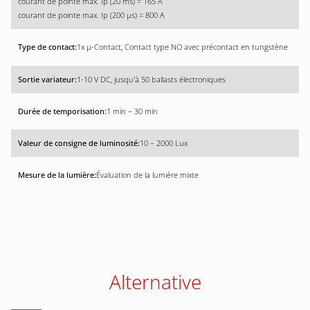
courant de pointe max. Ip (20 ms) = 165 A
courant de pointe max. Ip (200 µs) = 800 A
1x µ-Contact, Contact type NO avec précontact en tungstène
1-10 V DC, jusqu'à 50 ballasts électroniques
1 min – 30 min
10 – 2000 Lux
Évaluation de la lumière mixte
Alternative