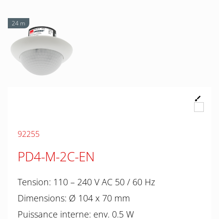
24 m
92255
PD4-M-2C-EN
Tension: 110 – 240 V AC 50 / 60 Hz
Dimensions: Ø 104 x 70 mm
Puissance interne: env. 0.5 W