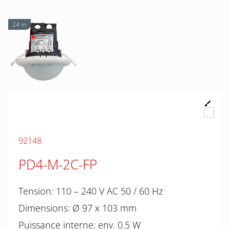
24 m
92148
PD4-M-2C-FP
Tension: 110 – 240 V AC 50 / 60 Hz
Dimensions: Ø 97 x 103 mm
Puissance interne: env. 0.5 W