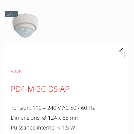
24 m
92761
PD4-M-2C-DS-AP
Tension: 110 – 240 V AC 50 / 60 Hz
Dimensions: Ø 124 x 85 mm
Puissance interne: < 1.5 W