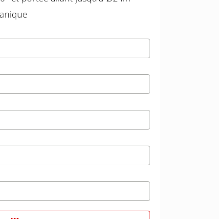
vanique