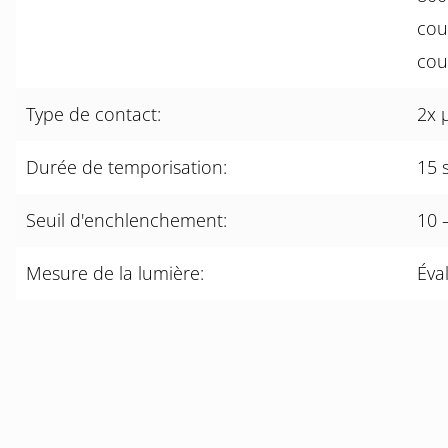
cou
cou
Type de contact:
2x 
Durée de temporisation:
15 
Seuil d'enchlenchement:
10 
Mesure de la lumière:
Éva