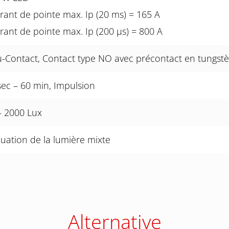
rant de pointe max. Ip (20 ms) = 165 A
rant de pointe max. Ip (200 µs) = 800 A
µ-Contact, Contact type NO avec précontact en tungst
sec – 60 min, Impulsion
– 2000 Lux
luation de la lumière mixte
Alternative