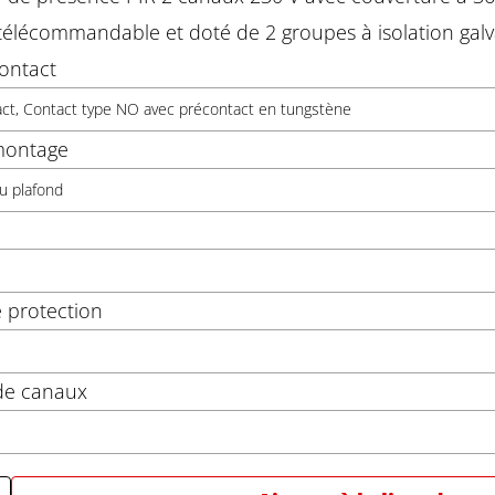
 télécommandable et doté de 2 groupes à isolation gal
ontact
ct, Contact type NO avec précontact en tungstène
montage
u plafond
 protection
e canaux