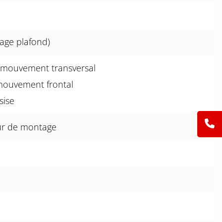
age plafond)
 mouvement transversal
mouvement frontal
sise
ur de montage