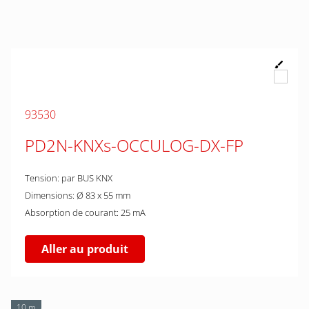
93530
PD2N-KNXs-OCCULOG-DX-FP
Tension: par BUS KNX
Dimensions: Ø 83 x 55 mm
Absorption de courant: 25 mA
Aller au produit
10 m