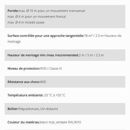
max. Ø 10 m pour un mouvement transversal
max. Ø 6 m pour un mouvement frontal
max. Ø 4 m Activité assise
78 m² / 2.5 m Hauteur de
montage
2 m / 5 m / 2.5 m
IP20 / Classe III
IK05
-25 °C à +55 °C
Polycarbonate, UV-résistant
blanc mat, similaire RAL9010