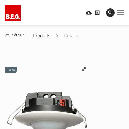
Vous êtes ici:
Produits
Details
10 m