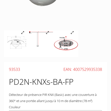
93533
EAN: 4007529935338
PD2N-KNXs-BA-FP
Détecteur de présence PIR KNX (Basic) avec une couverture à
360° et une portée allant jusqu'à 10 m de diamètre (78 m²)
Couleur