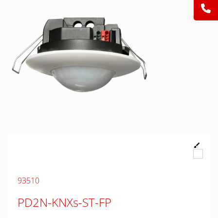
93510
PD2N-KNXs-ST-FP