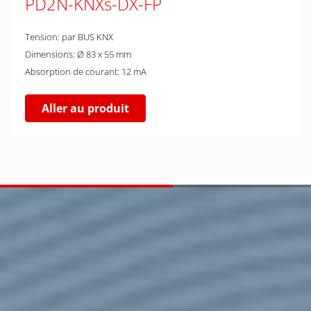
PD2N-KNXs-DX-FP
Tension: par BUS KNX
Dimensions: Ø 83 x 55 mm
Absorption de courant: 12 mA
Aller au produit