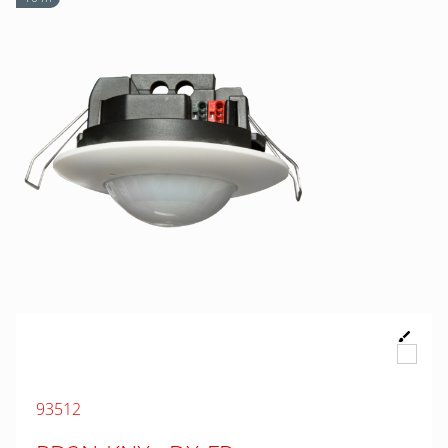
93512