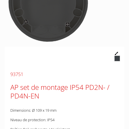
93751
AP set de montage IP54 PD2N- /
PD4N-EN
Dimensions: Ø 109 x 19 mm
Niveau de protection: IP54