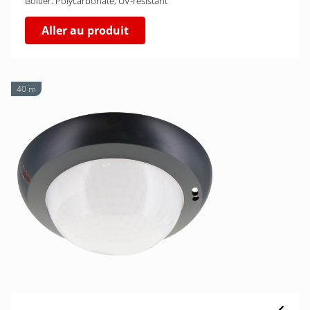
Boîtier: Polycarbonate, UV-résistant
Aller au produit
40 m