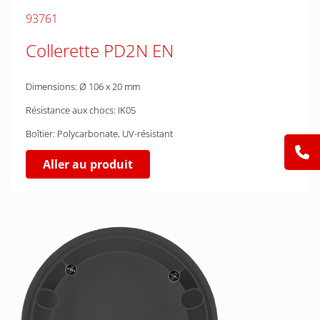
93761
Collerette PD2N EN
Dimensions: Ø 106 x 20 mm
Résistance aux chocs: IK05
Boîtier: Polycarbonate, UV-résistant
Aller au produit