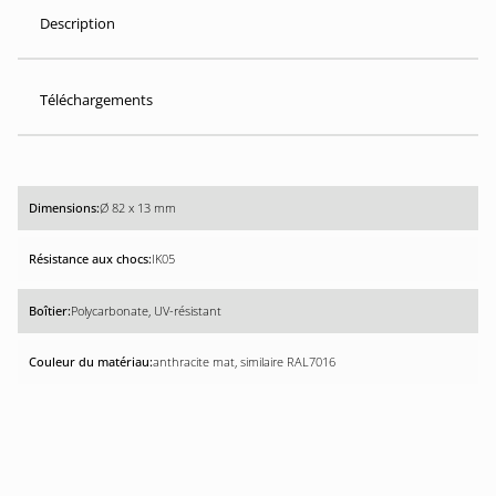
Description
Téléchargements
Ø 82 x 13 mm
IK05
Polycarbonate, UV-résistant
anthracite mat, similaire RAL7016