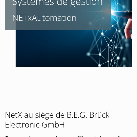
Systèmes de gestion
NETxAutomation
NetX au siège de B.E.G. Brück
Electronic GmbH