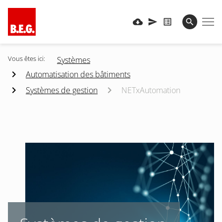
Vous êtes ici:
Systèmes
Automatisation des bâtiments
Systèmes de gestion
NETxAutomation