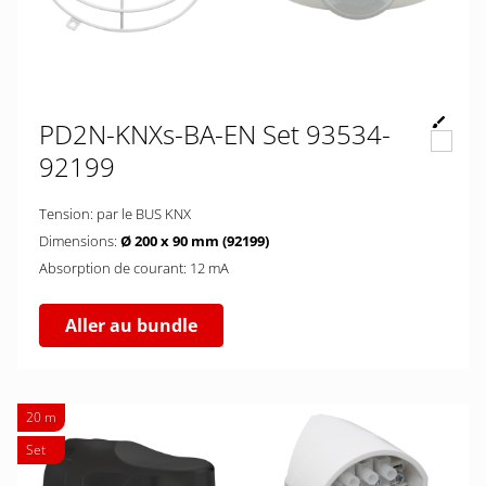
PD2N-KNXs-BA-EN Set 93534-
92199
Tension: par le BUS KNX
Dimensions:
Ø 200 x 90 mm (92199)
Absorption de courant: 12 mA
Aller au bundle
20 m
Set