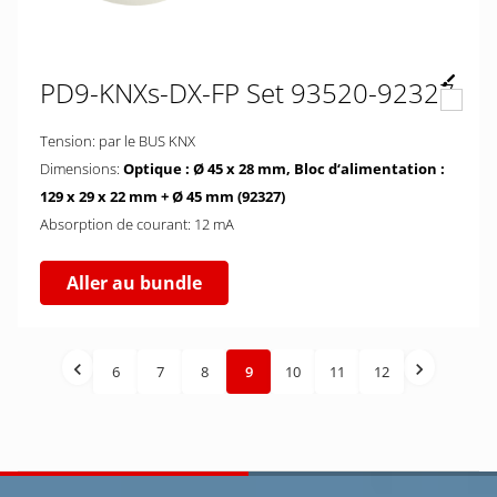
PD9-KNXs-DX-FP Set 93520-92327
Tension: par le BUS KNX
Dimensions:
Optique : Ø 45 x 28 mm, Bloc d‘alimentation :
129 x 29 x 22 mm + Ø 45 mm (92327)
Absorption de courant: 12 mA
Aller au bundle
6
7
8
9
10
11
12