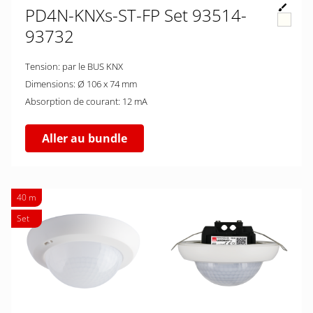
PD4N-KNXs-ST-FP Set 93514-
93732
Tension: par le BUS KNX
Dimensions: Ø 106 x 74 mm
Absorption de courant: 12 mA
Aller au bundle
40 m
Set