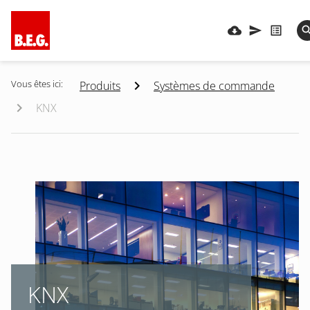
Vous êtes ici:
Produits
Systèmes de commande
KNX
KNX