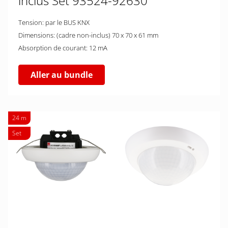
inclus Set 93524-92630
Tension: par le BUS KNX
Dimensions: (cadre non-inclus) 70 x 70 x 61 mm
Absorption de courant: 12 mA
Aller au bundle
24 m
Set