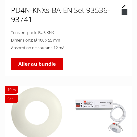
PD4N-KNXs-BA-EN Set 93536-
93741
Tension: par le BUS KNX
Dimensions: Ø 106 x 55 mm
Absorption de courant: 12 mA
Aller au bundle
10 m
Set