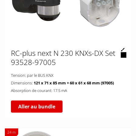
RC-plus next N 230 KNXs-DX Set
93528-97005
Tension: par le BUS KNX
Dimensions:
121 x 71 x 85 mm + 60 x 61 x 68 mm (97005)
Absorption de courant: 17.5 mA
Aller au bundle
24 m