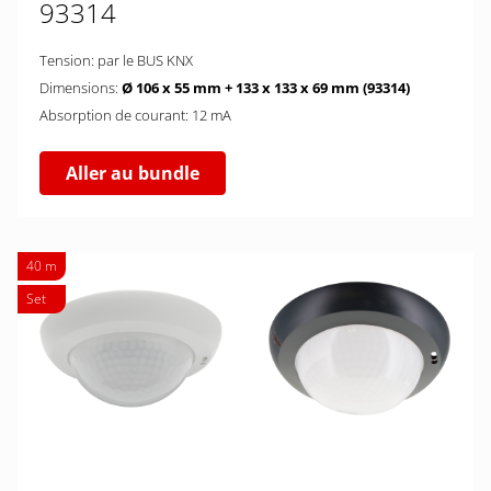
93314
Tension: par le BUS KNX
Dimensions:
Ø 106 x 55 mm + 133 x 133 x 69 mm (93314)
Absorption de courant: 12 mA
Aller au bundle
40 m
Set