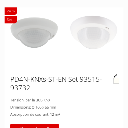
24 m
Set
PD4N-KNXs-ST-EN Set 93515-
93732
Tension: par le BUS KNX
Dimensions: Ø 106 x 55 mm
Absorption de courant: 12 mA