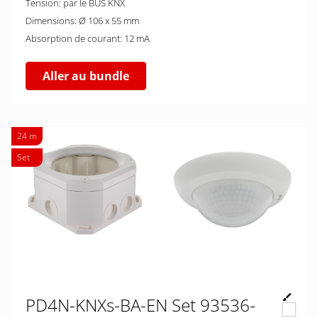
Tension: par le BUS KNX
Dimensions: Ø 106 x 55 mm
Absorption de courant: 12 mA
Aller au bundle
24 m
Set
PD4N-KNXs-BA-EN Set 93536-