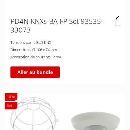
PD4N-KNXs-BA-FP Set 93535-
93073
Tension: par le BUS KNX
Dimensions: Ø 106 x 74 mm
Absorption de courant: 12 mA
Aller au bundle
10 m
Set