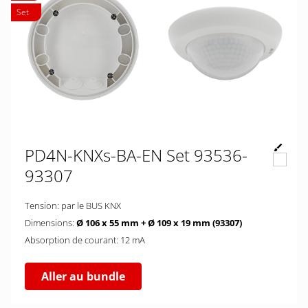
Set
PD4N-KNXs-BA-EN Set 93536-
93307
Tension: par le BUS KNX
Dimensions:
Ø 106 x 55 mm + Ø 109 x 19 mm (93307)
Absorption de courant: 12 mA
Aller au bundle