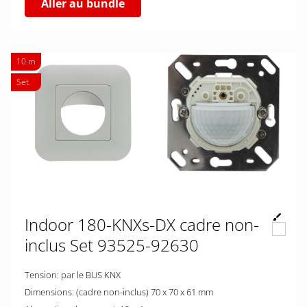
Aller au bundle
10 m
Set
Indoor 180-KNXs-DX cadre non-
inclus Set 93525-92630
Tension: par le BUS KNX
Dimensions: (cadre non-inclus) 70 x 70 x 61 mm