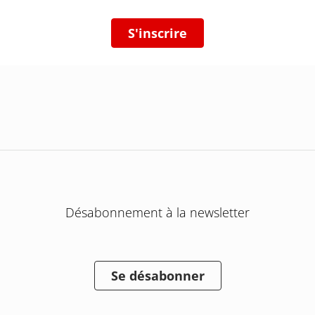
S'inscrire
Désabonnement à la newsletter
Se désabonner