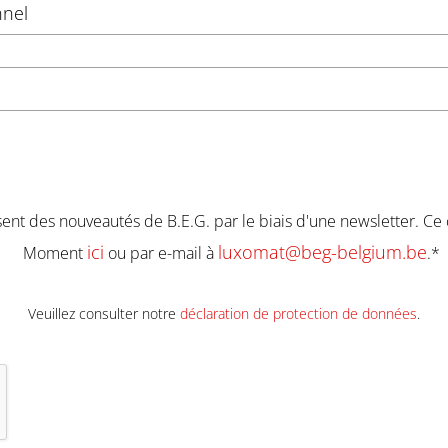
nnel
ésent des nouveautés de B.E.G. par le biais d'une newsletter. C
ici
luxomat@beg-belgium.be
Moment
ou par e-mail à
.*
Veuillez consulter notre
déclaration de protection de données
.