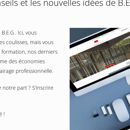
eils et les nouvelles idées de B.E.
.E.G.. Ici, vous
s coulisses, mais vous
 formation, nos derniers
hème des économies
irage professionnelle.
notre part ? S'inscrire
 !