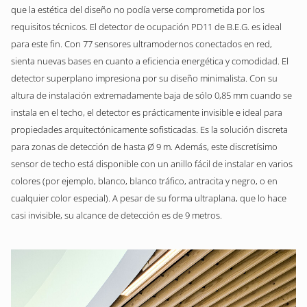
que la estética del diseño no podía verse comprometida por los
requisitos técnicos. El detector de ocupación PD11 de B.E.G. es ideal
para este fin. Con 77 sensores ultramodernos conectados en red,
sienta nuevas bases en cuanto a eficiencia energética y comodidad. El
detector superplano impresiona por su diseño minimalista. Con su
altura de instalación extremadamente baja de sólo 0,85 mm cuando se
instala en el techo, el detector es prácticamente invisible e ideal para
propiedades arquitectónicamente sofisticadas. Es la solución discreta
para zonas de detección de hasta Ø 9 m. Además, este discretísimo
sensor de techo está disponible con un anillo fácil de instalar en varios
colores (por ejemplo, blanco, blanco tráfico, antracita y negro, o en
cualquier color especial). A pesar de su forma ultraplana, que lo hace
casi invisible, su alcance de detección es de 9 metros.