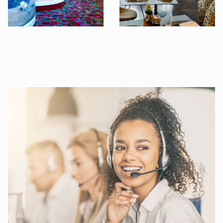
©B.E.G. Brück Electronic GmbH
©B.E.G. Brück Electronic GmbH