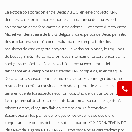
La exitosa colaboración entre Decat y B.E.G. en este proyecto KNX
demuestra de forma impresionante la importancia de una estrecha
colaboración entre fabricantes e instaladores. El contacto directo entre
Michel Vandenabeele de B.E.G. Bélgica y los expertos de Decat permitió
desarrollar una solución personalizada que cumplía todos los
requisitos de este exigente proyecto. En varias reuniones, los equipos
de Decat y B.E.G. intercambiaron ideas intensamente para encontrar la
configuración óptima. Se aprovechó la amplia experiencia del
fabricante en el campo de los sistemas KNX complejos, mientras que
Decat aportó su experiencia como instalador. Esta sinergia dio como
resultado una oferta convincente desde el punto de vista técnico y que
tenía en cuenta los aspectos económicos. Uno de los puntos centrales
fue el potencial de ahorro mediante la automatización inteligente. Al
mismo tiempo, el registro fiable y preciso era un factor clave.
Basándose en los planes del proyecto, los expertos se decidieron
conjuntamente por los detectores de ocupación KNX PD2N, PD4N y RC
Plus Next de la gama B.E.G. KNX-ST. Estos modelos se caracterizan por