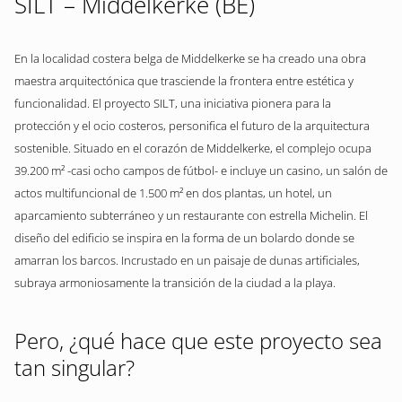
SILT – Middelkerke (BE)
En la localidad costera belga de Middelkerke se ha creado una obra
maestra arquitectónica que trasciende la frontera entre estética y
funcionalidad. El proyecto SILT, una iniciativa pionera para la
protección y el ocio costeros, personifica el futuro de la arquitectura
sostenible. Situado en el corazón de Middelkerke, el complejo ocupa
39.200 m² -casi ocho campos de fútbol- e incluye un casino, un salón de
actos multifuncional de 1.500 m² en dos plantas, un hotel, un
aparcamiento subterráneo y un restaurante con estrella Michelin. El
diseño del edificio se inspira en la forma de un bolardo donde se
amarran los barcos. Incrustado en un paisaje de dunas artificiales,
subraya armoniosamente la transición de la ciudad a la playa.
Pero, ¿qué hace que este proyecto sea
tan singular?