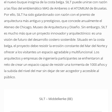
el nuevo buque insignia de la costa belga. SILT puede unirse con razón
a las filas del emblemático MAS de Amberes o el ATOMIUM de Bruselas.
Por ello, SILT ha sido galardonado con razón con el premio de
arquitectura más antiguo y prestigioso, que concede anualmente el
Ateneo de Chicago, Museo de Arquitectura y Diseño. Sin embargo, SILT
es mucho más que un proyecto innovador y arquitectónico: es una
visión de futuro del desarrollo costero sostenible. Situado en la costa
belga, el proyecto debe resistir la erosión constante del Mar del Norte y
ofrecer a los visitantes un espacio agradable y multifuncional. Los
arquitectos y empresas de ingeniería participantes se enfrentaron al
reto de crear un espacio capaz de resistir una tormenta de 1000 años y
la subida del nivel del mar sin dejar de ser acogedor y accesible al
público.
SILT – Middelkerke (BE)