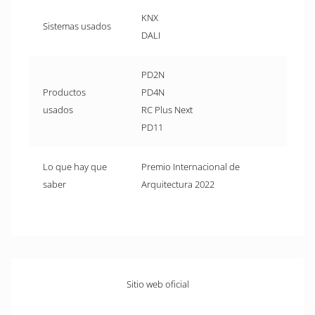
KNX
Sistemas usados
DALI
PD2N
Productos
PD4N
usados
RC Plus Next
PD11
Lo que hay que
Premio Internacional de
saber
Arquitectura 2022
Sitio web oficial