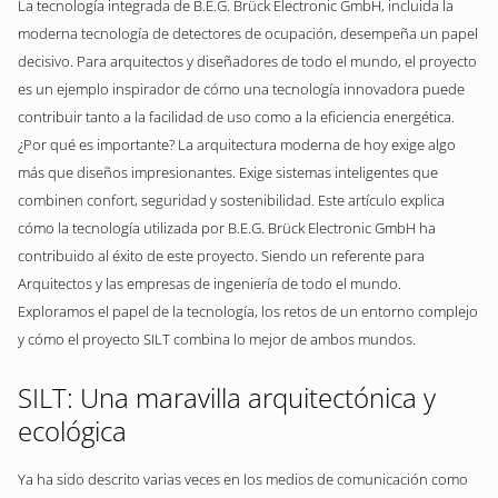
La tecnología integrada de B.E.G. Brück Electronic GmbH, incluida la
moderna tecnología de detectores de ocupación, desempeña un papel
decisivo. Para arquitectos y diseñadores de todo el mundo, el proyecto
es un ejemplo inspirador de cómo una tecnología innovadora puede
contribuir tanto a la facilidad de uso como a la eficiencia energética.
¿Por qué es importante? La arquitectura moderna de hoy exige algo
más que diseños impresionantes. Exige sistemas inteligentes que
combinen confort, seguridad y sostenibilidad. Este artículo explica
cómo la tecnología utilizada por B.E.G. Brück Electronic GmbH ha
contribuido al éxito de este proyecto. Siendo un referente para
Arquitectos y las empresas de ingeniería de todo el mundo.
Exploramos el papel de la tecnología, los retos de un entorno complejo
y cómo el proyecto SILT combina lo mejor de ambos mundos.
SILT: Una maravilla arquitectónica y
ecológica
Ya ha sido descrito varias veces en los medios de comunicación como