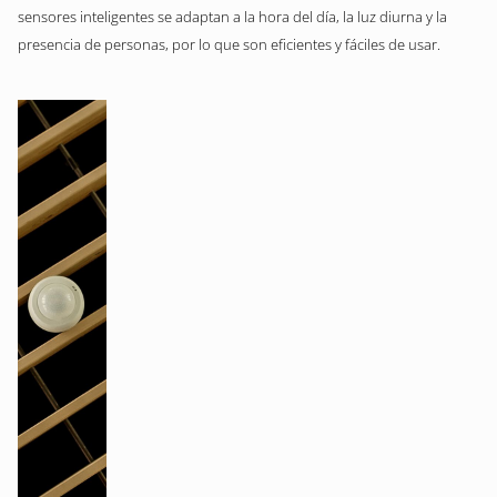
sensores inteligentes se adaptan a la hora del día, la luz diurna y la
presencia de personas, por lo que son eficientes y fáciles de usar.