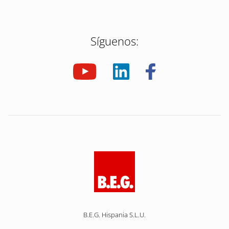
Síguenos:
B.E.G. Hispania S.L.U.