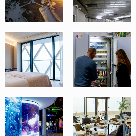
©B.E.G. Brück Electronic GmbH
©B.E.G. Brück Electronic GmbH
©B.E.G. Brück Electronic GmbH
©B.E.G. Brück Electronic GmbH