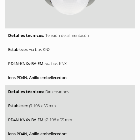
Tensión de alimentacón
via bus KNX
via bus KNX
Dimensiones
Ø 106 x 55 mm
Ø 106 x 55 mm