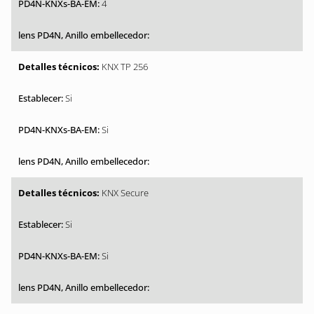
4
KNX TP 256
Si
Si
KNX Secure
Si
Si