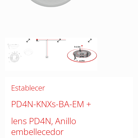
Establecer
PD4N-KNXs-BA-EM
lens PD4N, Anillo
embellecedor