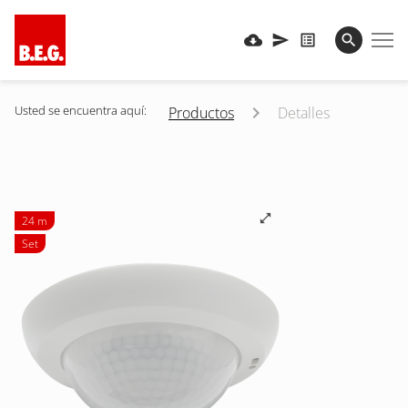
Usted se encuentra aquí:
Productos
Detalles
24 m
Set